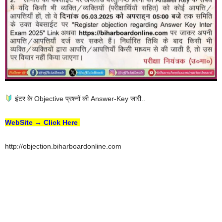
इंटर के Objective प्रश्नों की Answer-Key जारी..
WebSite → Click Here
http://objection.biharboardonline.com