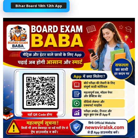
Bihar Board 10th 12th App