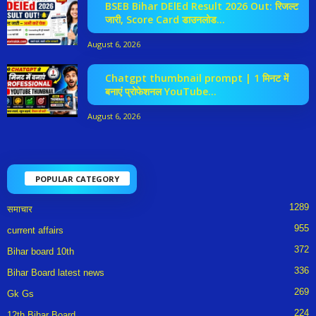
BSEB Bihar DElEd Result 2026 Out: रिजल्ट
जारी, Score Card डाउनलोड...
August 6, 2026
Chatgpt thumbnail prompt | 1 मिनट में
बनाएं प्रोफेशनल YouTube...
August 6, 2026
POPULAR CATEGORY
1289
समाचार
955
current affairs
372
Bihar board 10th
336
Bihar Board latest news
269
Gk Gs
224
12th Bihar Board