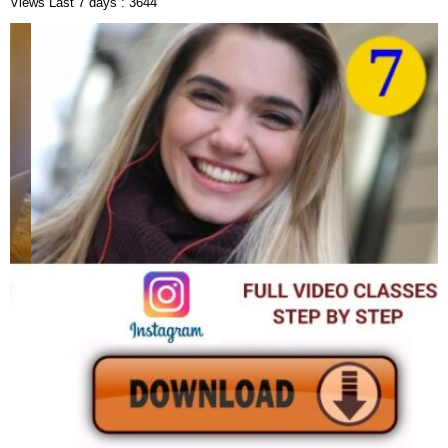
Views Last 7 days : 3644