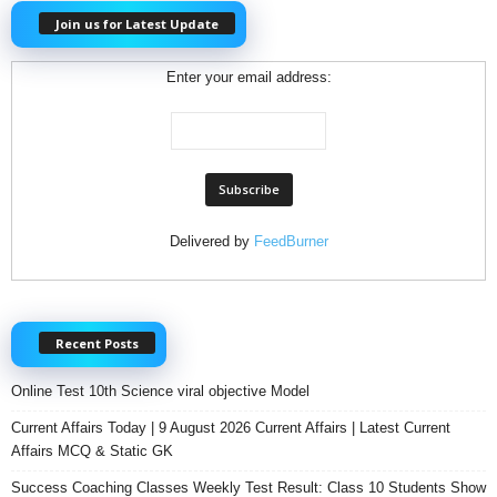
Join us for Latest Update
Enter your email address:
Delivered by
FeedBurner
Recent Posts
Online Test 10th Science viral objective Model
Current Affairs Today | 9 August 2026 Current Affairs | Latest Current
Affairs MCQ & Static GK
Success Coaching Classes Weekly Test Result: Class 10 Students Show