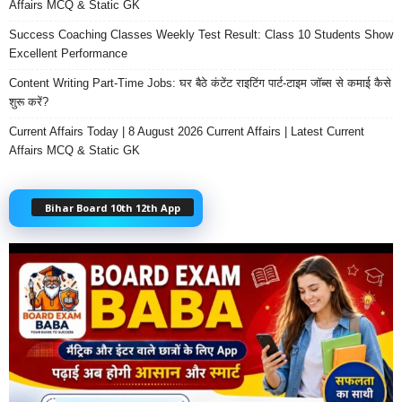
Affairs MCQ & Static GK
Success Coaching Classes Weekly Test Result: Class 10 Students Show
Excellent Performance
Content Writing Part-Time Jobs: घर बैठे कंटेंट राइटिंग पार्ट-टाइम जॉब्स से कमाई कैसे
शुरू करें?
Current Affairs Today | 8 August 2026 Current Affairs | Latest Current
Affairs MCQ & Static GK
Bihar Board 10th 12th App