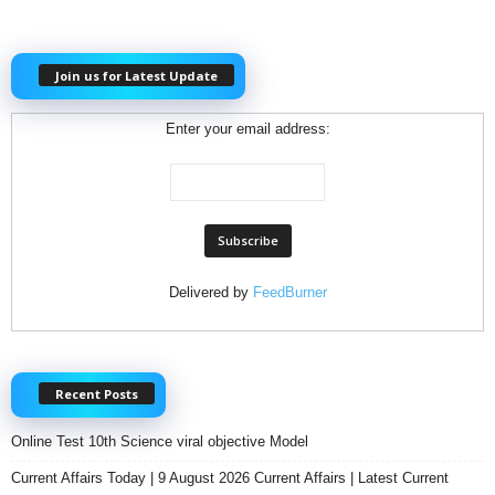
Join us for Latest Update
Enter your email address:
Delivered by
FeedBurner
Recent Posts
Online Test 10th Science viral objective Model
Current Affairs Today | 9 August 2026 Current Affairs | Latest Current