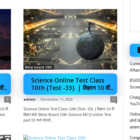
Curre
Bihar board 10th
Affai
Science Online Test Class
BSEB 
...
10th {Test -33} | विज्ञान 10 वीं...
Score
Chatgp
0
admin
-
December 11, 2020
0
YouTu
10 वीं
Science Online Test Class 10th {Test -33} | विज्ञान 10 वीं
Onlin
est
बिहार बोर्ड :Bihar Board 10th Science MCQ online Test
part 33 प्यारे दोस्तों...
लोगों 
आसान 
Congr