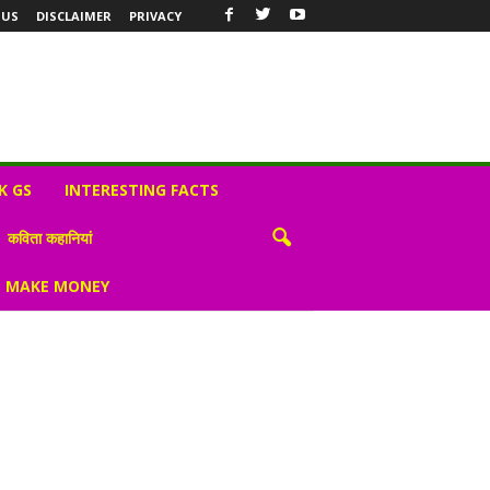
 US
DISCLAIMER
PRIVACY
K GS
INTERESTING FACTS
कविता कहानियां
S MAKE MONEY