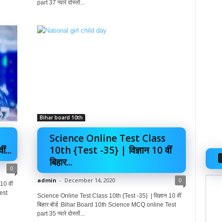
part 37 प्यारे दोस्तों...
Bihar board 10th
Science Online Test Class
...
10th {Test -35} | विज्ञान 10 वीं
बिहार...
0
admin
-
December 14, 2020
0
10 वीं
est
Science Online Test Class 10th {Test -35} | विज्ञान 10 वीं
बिहार बोर्ड :Bihar Board 10th Science MCQ online Test
part 35 प्यारे दोस्तों...