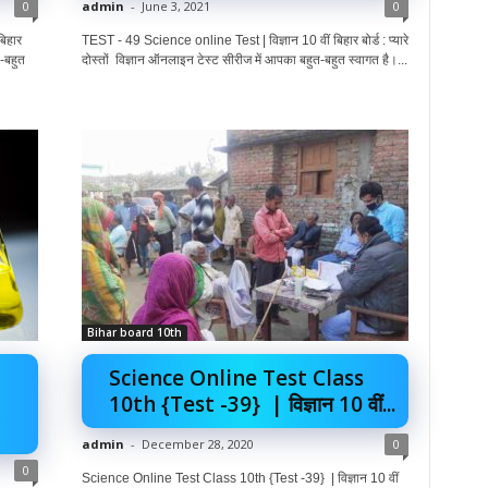
0
admin
-
June 3, 2021
0
िहार
TEST - 49 Science online Test | विज्ञान 10 वीं बिहार बोर्ड : प्यारे
त-बहुत
दोस्तों विज्ञान ऑनलाइन टेस्ट सीरीज में आपका बहुत-बहुत स्वागत है।...
Bihar board 10th
Science Online Test Class
10th {Test -39} | विज्ञान 10 वीं...
admin
-
December 28, 2020
0
0
Science Online Test Class 10th {Test -39} | विज्ञान 10 वीं