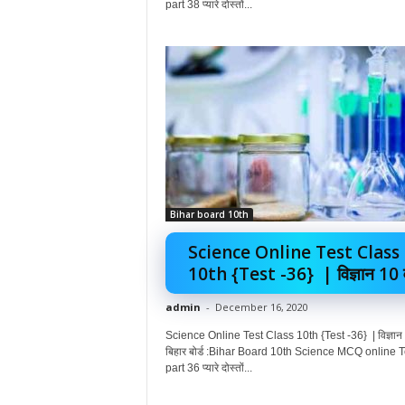
part 38 प्यारे दोस्तों...
Bihar board 10th
Science Online Test Class
10th {Test -36} | विज्ञान 10 वीं
admin
-
December 16, 2020
Science Online Test Class 10th {Test -36} | विज्ञान 
बिहार बोर्ड :Bihar Board 10th Science MCQ online T
part 36 प्यारे दोस्तों...