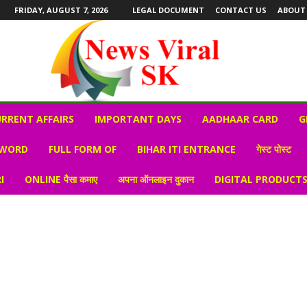
FRIDAY, AUGUST 7, 2026
LEGAL DOCUMENT
CONTACT US
ABOUT
RRENT AFFAIRS
IMPORTANT DAYS
AADHAAR CARD
G
 WORD
FULL FORM OF
BIHAR ITI ENTRANCE
गेस्ट पोस्ट
I
ONLINE पैसा कमाए
अपना ऑनलाइन दुकान
DIGITAL PRODUCT