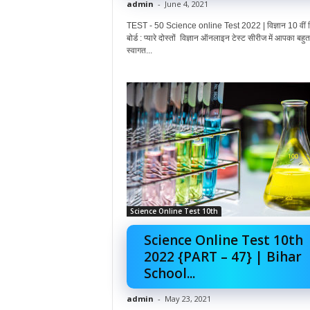
admin
-
June 4, 2021
TEST - 50 Science online Test 2022 | विज्ञान 10 वीं ब
बोर्ड : प्यारे दोस्तों विज्ञान ऑनलाइन टेस्ट सीरीज में आपका बहु
स्वागत...
Science Online Test 10th
Science Online Test 10th
2022 {PART – 47} | Bihar
School...
admin
-
May 23, 2021