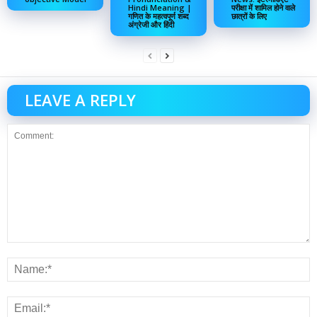
Hindi Meaning |
परीक्षा में शामिल होने वाले
गणित के महत्वपूर्ण शब्द
छात्रों के लिए
अंग्रेजी और हिंदी
LEAVE A REPLY