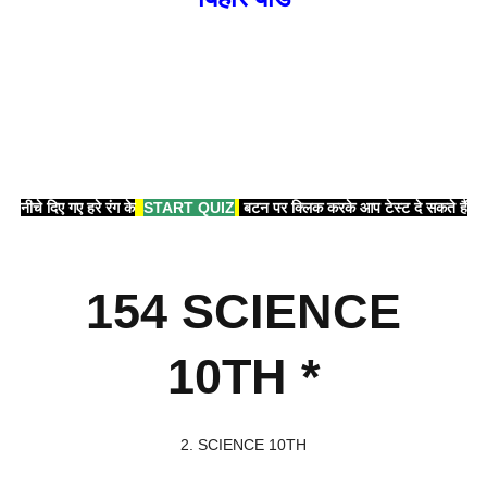
नीचे दिए गए हरे रंग के
START QUIZ
बटन पर क्लिक करके आप टेस्ट दे सकते हैं
154 SCIENCE
10TH *
2. SCIENCE 10TH