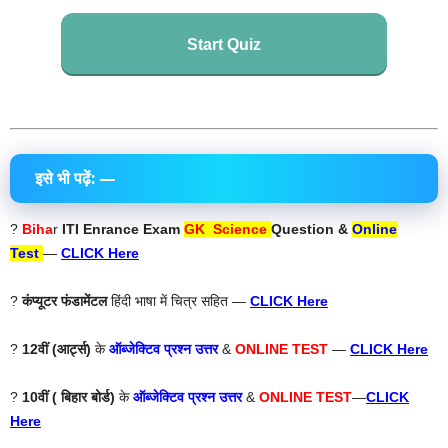
Start Quiz
इसे भी पढ़ें: —
?
Biha
r
ITI Enrance Exam
GK Science
Question &
Online
Test
—
CLICK Here
?
कंप्यूटर फंडामेंटल
हिंदी भाषा में चित्र सहित —
CLICK Here
?
12वीं (आर्ट्स)
के
ऑब्जेक्टिव प्रश्न उत्तर
&
ONLINE TEST
—
CLICK Here
?
10वीं ( बिहार बोर्ड)
के
ऑब्जेक्टिव प्रश्न उत्तर
&
ONLINE TEST
—
CLICK
Here