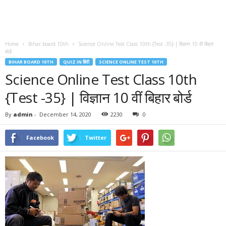
Home
Bihar board 10th
Science Online Test Class 10th {Test -35} | विज्ञान 10 वीं बिहार
बोर्ड
BIHAR BOARD 10TH
QUIZ IN हिंदी
SCIENCE ONLINE TEST 10TH
Science Online Test Class 10th
{Test -35} | विज्ञान 10 वीं बिहार बोर्ड
By
admin
-
December 14, 2020
2230
0
Facebook
Twitter