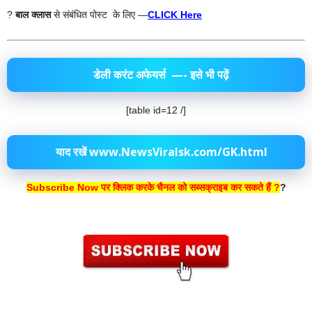
?
बाल क्लास
से संबंधित पोस्ट के लिए —
CLICK Here
डेली करंट अफेयर्स
—- इसे भी पढ़ें
[table id=12 /]
याद रखें www.NewsViralsk.com/GK.html
Subscribe Now पर क्लिक करके चैनल को सब्सक्राइब कर सकते हैं ?
?