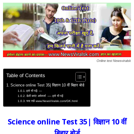
Online test Newsviralsk
Table of Contents
Science online Test 35| विज्ञान 10 वीं बिहार बोर्ड
इसे भी पढ़ें: —
डेली करंट अफेयर्स —- इसे भी पढ़ें
याद रखें www.NewsViralsk.com/GK.html
Science online Test 35| विज्ञान 10 वीं
बिहार बोर्ड