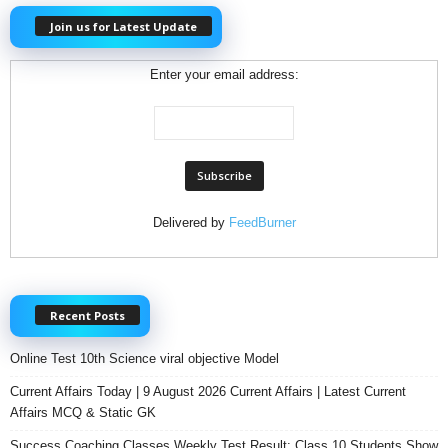
Join us for Latest Update
Enter your email address:
Delivered by
FeedBurner
Recent Posts
Online Test 10th Science viral objective Model
Current Affairs Today | 9 August 2026 Current Affairs | Latest Current
Affairs MCQ & Static GK
Success Coaching Classes Weekly Test Result: Class 10 Students Show