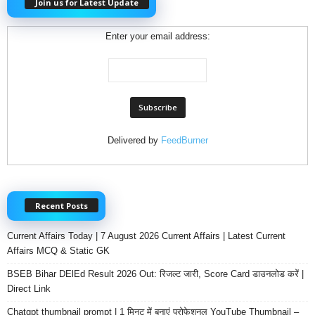
Join us for Latest Update
Enter your email address:
Delivered by
FeedBurner
Recent Posts
Current Affairs Today | 7 August 2026 Current Affairs | Latest Current
Affairs MCQ & Static GK
BSEB Bihar DElEd Result 2026 Out: रिजल्ट जारी, Score Card डाउनलोड करें |
Direct Link
Chatgpt thumbnail prompt | 1 मिनट में बनाएं प्रोफेशनल YouTube Thumbnail –