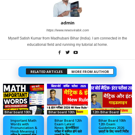
admin
https://www.newsviralsk.com
Myself Satish Kumar from Madhubani Bihar (India). I am connected in the
educational field and running my tutorial at home.
RELATED ARTICLES
MORE FROM AUTHOR
Bihar board 10th
Bihar board 10th
12th Bihar Board
Important Math
Bihar Board 12th
Bihar Board 10th
Words with
Exam Latest
12th Exam
Pronunciation &
News: इंटरमीडिएट
Guidelines 2026:
Hindi Meaning |
परीक्षा में शामिल होने वाले
छात्रों के लिए जरूरी निर्देश
गणित के महत्वपूर्ण शब्द
छात्रों के लिए