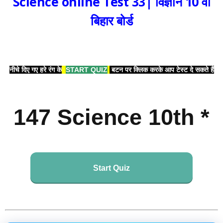
Science online Test 33| विज्ञान 10 वीं
बिहार बोर्ड
नीचे दिए गए हरे रंग के
START QUIZ
बटन पर क्लिक करके आप टेस्ट दे सकते हैं
147 Science 10th *
Start Quiz