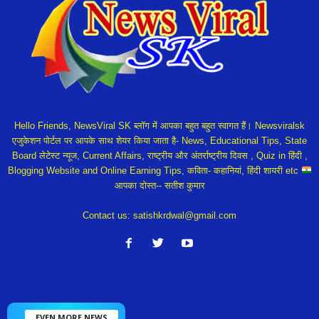
Hello Friends, NewsViral SK ब्लॉग में आपका बहुत बहुत स्वागत हैं। Newsviralsk
एजुकेशन पोर्टल पर आपके साथ शेयर किया जाता है- News, Educational Tips, State
Board लेटेस्ट न्यूज, Current Affairs, राष्ट्रीय और अंतर्राष्ट्रीय दिवस , Quiz in हिंदी ,
Blogging Website and Online Earning Tips, कविता- कहानियां, हिंदी शायरी etc
आपका दोस्त-- सतीश कुमार
Contact us:
satishkrdwal@gmail.com
EVEN MORE NEWS