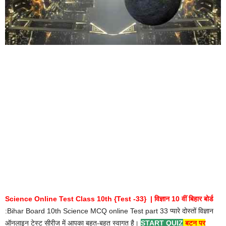
Science Online Test Class 10th {Test -33} | विज्ञान 10 वीं बिहार बोर्ड
:Bihar Board 10th Science MCQ online Test part 33 प्यारे दोस्तों विज्ञान
ऑनलाइन टेस्ट सीरीज में आपका बहुत-बहुत स्वागत है।
START QUIZ
बटन पर