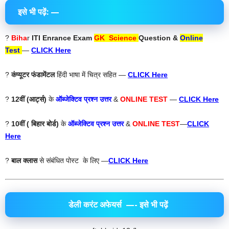
इसे भी पढ़ें: —
?
Biha
r
ITI Enrance Exam
GK Science
Question &
Online
Test
—
CLICK Here
?
कंप्यूटर फंडामेंटल
हिंदी भाषा में चित्र सहित —
CLICK Here
?
12वीं (आर्ट्स)
के
ऑब्जेक्टिव प्रश्न उत्तर
&
ONLINE TEST
—
CLICK Here
?
10वीं ( बिहार बोर्ड)
के
ऑब्जेक्टिव प्रश्न उत्तर
&
ONLINE TEST
—
CLICK
Here
?
बाल क्लास
से संबंधित पोस्ट के लिए —
CLICK Here
डेली करंट अफेयर्स
—- इसे भी पढ़ें