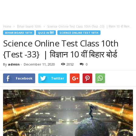
Home
Bihar board 10th
Science Online Test Class 10th {Test -33} | विज्ञान 10 वीं बिहार...
BIHAR BOARD 10TH
QUIZ IN हिंदी
SCIENCE ONLINE TEST 10TH
Science Online Test Class 10th
{Test -33} | विज्ञान 10 वीं बिहार बोर्ड
By
admin
-
December 11, 2020
2052
0
Facebook
Twitter