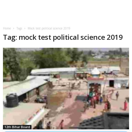
Home
Tags
Mock test political science 2019
Tag: mock test political science 2019
12th Bihar Board