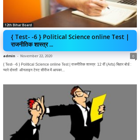
12th Bihar Board
{ Test- -6 } Political Science online Test |
राजनीतिक शास्त्र ...
admin
-
November 22, 2020
0
{ Test- -6 } Political Science online Test | राजनीतिक शास्त्र 12 वीं (Arts) बिहार बोर्ड :
प्यारे दोस्तों ऑनलाइन टेस्ट सीरीज में आपका...