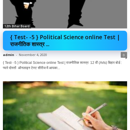
12th Bihar Board
{ Test- -5 } Political Science online Test |
राजनीतिक शास्त्र ...
admin
-
November 4, 2020
0
{ Test- -5 } Political Science online Test | राजनीतिक शास्त्र 12 वीं (Arts) बिहार बोर्ड :
प्यारे दोस्तों ऑनलाइन टेस्ट सीरीज में आपका...