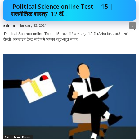
Political Science online Test – 15 |
राजनीतिक शास्त्र 12 वीं...
admin
-
January 23, 2021
0
Political Science online Test - 15 | राजनीतिक शास्त्र 12 वीं (Arts) बिहार बोर्ड : प्यारे
दोस्तों ऑनलाइन टेस्ट सीरीज में आपका बहुत-बहुत स्वागत...
12th Bihar Board