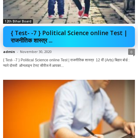
12th Bihar Board
{ Test- -7 } Political Science online Test |
राजनीतिक शास्त्र ...
admin
-
November 30, 2020
0
{ Test- -7 } Political Science online Test | राजनीतिक शास्त्र 12 वीं (Arts) बिहार बोर्ड :
प्यारे दोस्तों ऑनलाइन टेस्ट सीरीज में आपका...