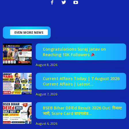
EVEN MORE NEWS
Congratulations Suraj Jatav on
Reaching 10K Followers
August 8, 2026
Current Affairs Today | 7 August 2026
Current Affairs | Latest...
August 7, 2026
BSEB Bihar DElEd Result 2026 Out: रिजल्ट
जारी, Score Card डाउनलोड...
August 6, 2026