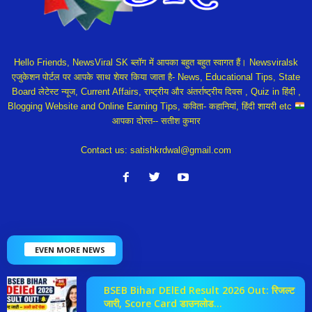
Hello Friends, NewsViral SK ब्लॉग में आपका बहुत बहुत स्वागत हैं। Newsviralsk
एजुकेशन पोर्टल पर आपके साथ शेयर किया जाता है- News, Educational Tips, State
Board लेटेस्ट न्यूज, Current Affairs, राष्ट्रीय और अंतर्राष्ट्रीय दिवस , Quiz in हिंदी ,
Blogging Website and Online Earning Tips, कविता- कहानियां, हिंदी शायरी etc
आपका दोस्त-- सतीश कुमार
Contact us:
satishkrdwal@gmail.com
EVEN MORE NEWS
BSEB Bihar DElEd Result 2026 Out: रिजल्ट
जारी, Score Card डाउनलोड...