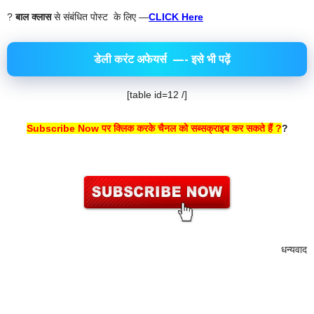
?
बाल क्लास
से संबंधित पोस्ट के लिए —
CLICK Here
डेली करंट अफेयर्स
—- इसे भी पढ़ें
[table id=12 /]
Subscribe Now पर क्लिक करके चैनल को सब्सक्राइब कर सकते हैं ?
?
धन्यवाद