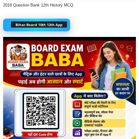
2018 Question Bank 12th History MCQ
Bihar Board 10th 12th App