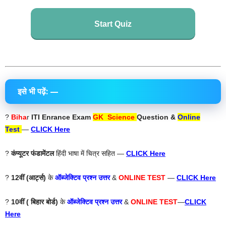
Start Quiz
इसे भी पढ़ें: —
?
Biha
r
ITI Enrance Exam
GK Science
Question &
Online
Test
—
CLICK Here
?
कंप्यूटर फंडामेंटल
हिंदी भाषा में चित्र सहित —
CLICK Here
?
12वीं (आर्ट्स)
के
ऑब्जेक्टिव प्रश्न उत्तर
&
ONLINE TEST
—
CLICK Here
?
10वीं ( बिहार बोर्ड)
के
ऑब्जेक्टिव प्रश्न उत्तर
&
ONLINE TEST
—
CLICK
Here