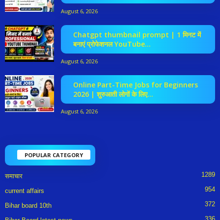
August 6, 2026
Chatgpt thumbnail prompt | 1 मिनट में
बनाएं प्रोफेशनल YouTube...
August 6, 2026
Online Part-Time Jobs for Beginners
2026 | शुरुआती लोगों के लिए...
August 6, 2026
POPULAR CATEGORY
1289
समाचार
954
current affairs
372
Bihar board 10th
336