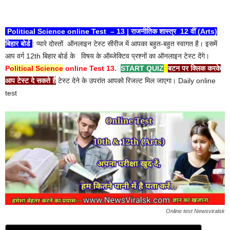
Political Science online Test – 13 | राजनीतिक शास्त्र 12 वीं (Arts)
बिहार बोर्ड
: प्यारे दोस्तों
ऑनलाइन टेस्ट सीरीज में आपका बहुत-बहुत स्वागत है। इसमें
आप वर्ग 12th बिहार बोर्ड के
विषय के ऑब्जेक्टिव प्रश्नों का ऑनलाइन टेस्ट देंगे।
P
olitical Science
online Test 13.
START QUIZ
बटन पर क्लिक करके
आप टेस्ट दे सकते हैं
टेस्ट देने के उपरांत आपको रिजल्ट मिल जाएगा। Daily online
test
Online test Newsviralsk