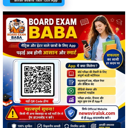
Bihar Board 10th 12th App