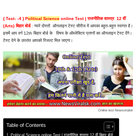
{ Test- -4 } P
olitical Science
online Test | राजनीतिक शास्त्र 12 वीं
(Arts) बिहार बोर्ड
: प्यारे दोस्तों
ऑनलाइन टेस्ट सीरीज में आपका बहुत-बहुत स्वागत है।
इसमें आप वर्ग 12th बिहार बोर्ड के
विषय के ऑब्जेक्टिव प्रश्नों का ऑनलाइन टेस्ट देंगे।
टेस्ट देने के उपरांत आपको रिजल्ट मिल जाएगा।
Online test Newsviralsk
Table of Contents
Political Science online Test | राजनीतिक शास्त्र 12 वीं बिहार बोर्ड