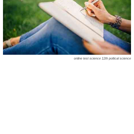
online test science 12th poltical science