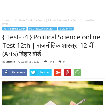
Home
12th Bihar Board
{ Test- -4 } Political Science online Test 12th | राजनीतिक
शास्त्र ...
12TH BIHAR BOARD
POLITICALSCIENCE12TH
QUIZ IN हिंदी
{ Test- -4 } Political Science online
Test 12th | राजनीतिक शास्त्र 12 वीं
(Arts) बिहार बोर्ड
By
admin
-
October 21, 2020
1944
0
Facebook
Twitter