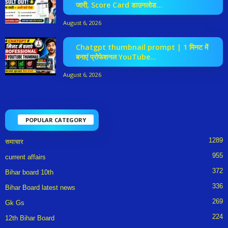
जारी, Score Card डाउनलोड...
August 6, 2026
Chatgpt thumbnail prompt | 1 मिनट में
बनाएं प्रोफेशनल YouTube...
August 6, 2026
POPULAR CATEGORY
1289
समाचार
955
current affairs
372
Bihar board 10th
336
Bihar Board latest news
269
Gk Gs
224
12th Bihar Board