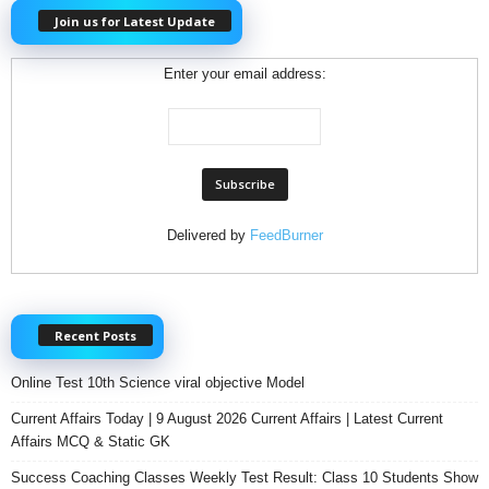
Join us for Latest Update
Enter your email address:
Delivered by
FeedBurner
Recent Posts
Online Test 10th Science viral objective Model
Current Affairs Today | 9 August 2026 Current Affairs | Latest Current
Affairs MCQ & Static GK
Success Coaching Classes Weekly Test Result: Class 10 Students Show