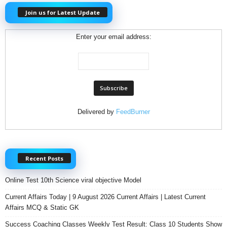
Join us for Latest Update
Enter your email address:
Delivered by
FeedBurner
Recent Posts
Online Test 10th Science viral objective Model
Current Affairs Today | 9 August 2026 Current Affairs | Latest Current
Affairs MCQ & Static GK
Success Coaching Classes Weekly Test Result: Class 10 Students Show