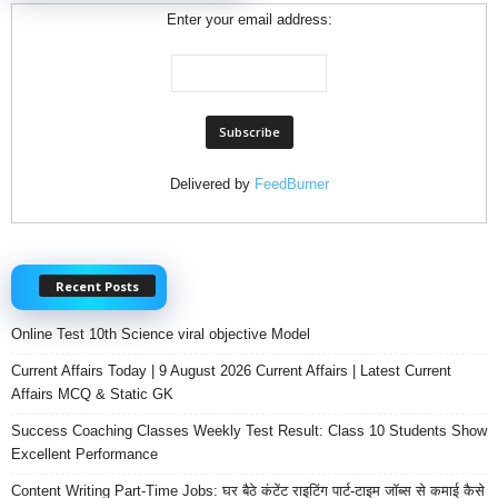
Enter your email address:
Delivered by
FeedBurner
Recent Posts
Online Test 10th Science viral objective Model
Current Affairs Today | 9 August 2026 Current Affairs | Latest Current
Affairs MCQ & Static GK
Success Coaching Classes Weekly Test Result: Class 10 Students Show
Excellent Performance
Content Writing Part-Time Jobs: घर बैठे कंटेंट राइटिंग पार्ट-टाइम जॉब्स से कमाई कैसे