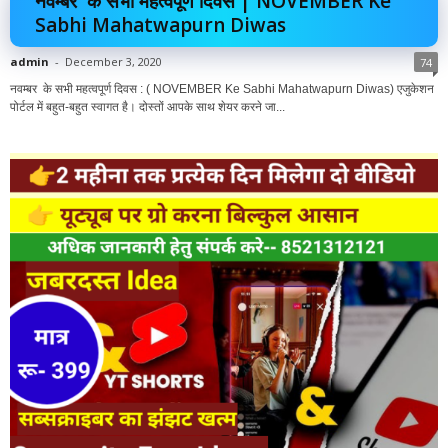
नवम्बर के सभी महत्वपूर्ण दिवस | NOVEMBER Ke
Sabhi Mahatwapurn Diwas
admin
-
December 3, 2020
74
नवम्बर के सभी महत्वपूर्ण दिवस : ( NOVEMBER Ke Sabhi Mahatwapurn Diwas) एजुकेशन
पोर्टल में बहुत-बहुत स्वागत है। दोस्तों आपके साथ शेयर करने जा...