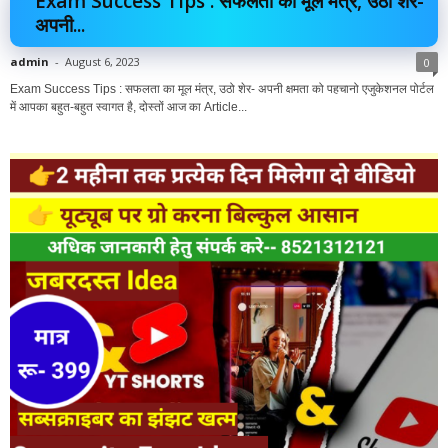
Exam Success Tips : सफलता का मूल मंत्र, उठो शेर-
अपनी...
admin
-
August 6, 2023
0
Exam Success Tips : सफलता का मूल मंत्र, उठो शेर- अपनी क्षमता को पहचानो एजुकेशनल पोर्टल
में आपका बहुत-बहुत स्वागत है, दोस्तों आज का Article...