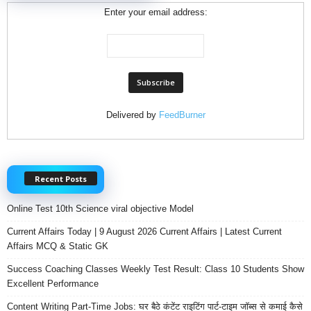
Enter your email address:
Delivered by
FeedBurner
Recent Posts
Online Test 10th Science viral objective Model
Current Affairs Today | 9 August 2026 Current Affairs | Latest Current
Affairs MCQ & Static GK
Success Coaching Classes Weekly Test Result: Class 10 Students Show
Excellent Performance
Content Writing Part-Time Jobs: घर बैठे कंटेंट राइटिंग पार्ट-टाइम जॉब्स से कमाई कैसे