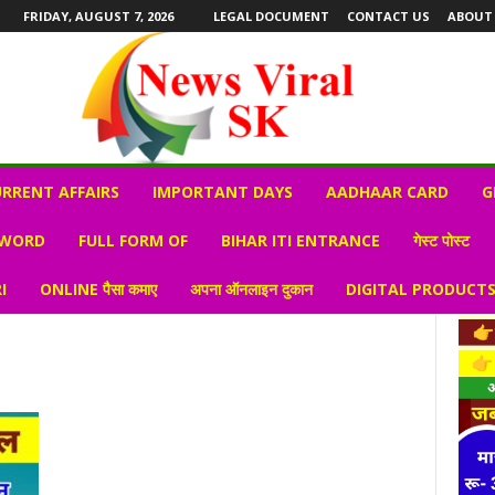
FRIDAY, AUGUST 7, 2026
LEGAL DOCUMENT
CONTACT US
ABOUT
RRENT AFFAIRS
IMPORTANT DAYS
AADHAAR CARD
G
 WORD
FULL FORM OF
BIHAR ITI ENTRANCE
गेस्ट पोस्ट
I
ONLINE पैसा कमाए
अपना ऑनलाइन दुकान
DIGITAL PRODUCT