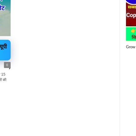
ूपी
Grow 
0
ल 15
रों की