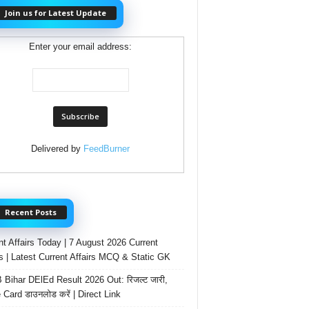
Join us for Latest Update
Enter your email address:
Delivered by
FeedBurner
Recent Posts
nt Affairs Today | 7 August 2026 Current
rs | Latest Current Affairs MCQ & Static GK
Bihar DElEd Result 2026 Out: रिजल्ट जारी,
 Card डाउनलोड करें | Direct Link