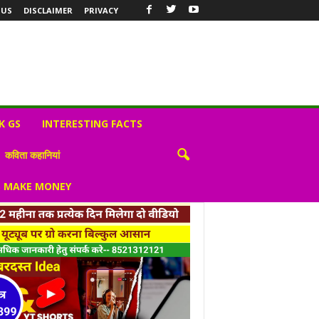
 US
DISCLAIMER
PRIVACY
K GS
INTERESTING FACTS
कविता कहानियां
S MAKE MONEY