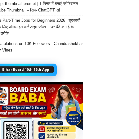
t thumbnail prompt | 1 मिनट में बनाएं प्रोफेशनल
be Thumbnail – सिर्फ ChatGPT से!
e Part-Time Jobs for Beginners 2026 | शुरुआती
के लिए ऑनलाइन पार्ट-टाइम जॉब्स – घर बैठे कमाई के
तरीके
atulations on 10K Followers : Chandrashekhar
 Vines
Bihar Board 10th 12th App