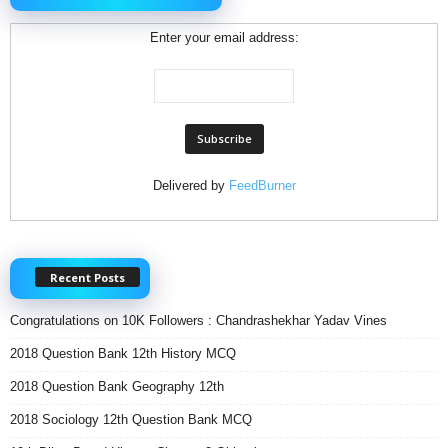
Enter your email address:
Delivered by
FeedBurner
Recent Posts
Congratulations on 10K Followers : Chandrashekhar Yadav Vines
2018 Question Bank 12th History MCQ
2018 Question Bank Geography 12th
2018 Sociology 12th Question Bank MCQ