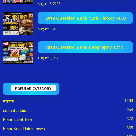
August 6, 2026
2018 Question Bank 12th History MCQ
August 6, 2026
2018 Question Bank Geography 12th
August 6, 2026
POPULAR CATEGORY
1288
समाचार
954
current affairs
372
Bihar board 10th
335
Bihar Board latest news