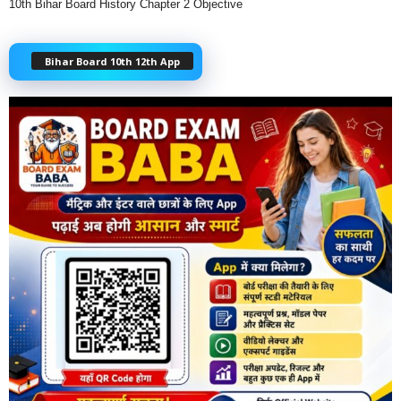
10th Bihar Board History Chapter 2 Objective
Bihar Board 10th 12th App