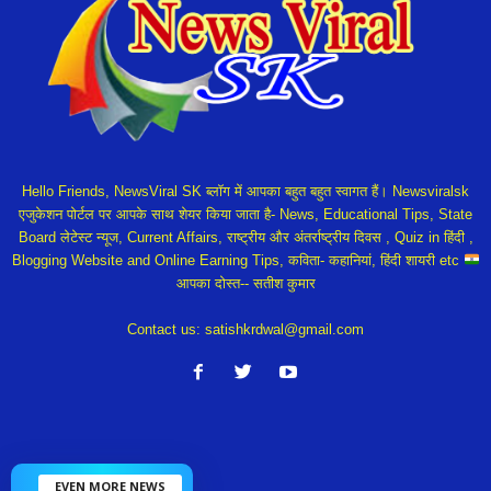
Hello Friends, NewsViral SK ब्लॉग में आपका बहुत बहुत स्वागत हैं। Newsviralsk
एजुकेशन पोर्टल पर आपके साथ शेयर किया जाता है- News, Educational Tips, State
Board लेटेस्ट न्यूज, Current Affairs, राष्ट्रीय और अंतर्राष्ट्रीय दिवस , Quiz in हिंदी ,
Blogging Website and Online Earning Tips, कविता- कहानियां, हिंदी शायरी etc
आपका दोस्त-- सतीश कुमार
Contact us:
satishkrdwal@gmail.com
EVEN MORE NEWS