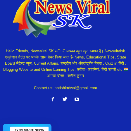
Hello Friends, NewsViral SK ब्लॉग में आपका बहुत बहुत स्वागत हैं। Newsviralsk
एजुकेशन पोर्टल पर आपके साथ शेयर किया जाता है- News, Educational Tips, State
Board लेटेस्ट न्यूज, Current Affairs, राष्ट्रीय और अंतर्राष्ट्रीय दिवस , Quiz in हिंदी ,
Blogging Website and Online Earning Tips, कविता- कहानियां, हिंदी शायरी etc
आपका दोस्त-- सतीश कुमार
Contact us:
satishkrdwal@gmail.com
EVEN MORE NEWS