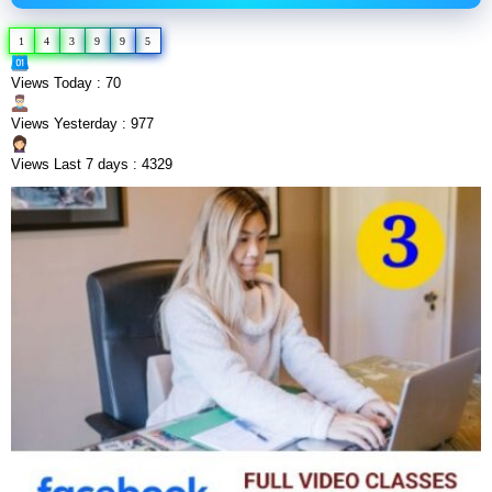
1
4
3
9
9
5
Views Today : 70
Views Yesterday : 977
Views Last 7 days : 4329