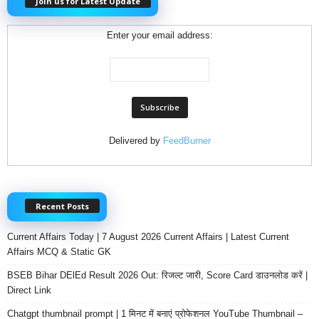
Join us for Latest Update
Enter your email address:
Delivered by
FeedBurner
Recent Posts
Current Affairs Today | 7 August 2026 Current Affairs | Latest Current
Affairs MCQ & Static GK
BSEB Bihar DElEd Result 2026 Out: रिजल्ट जारी, Score Card डाउनलोड करें |
Direct Link
Chatgpt thumbnail prompt | 1 मिनट में बनाएं प्रोफेशनल YouTube Thumbnail –