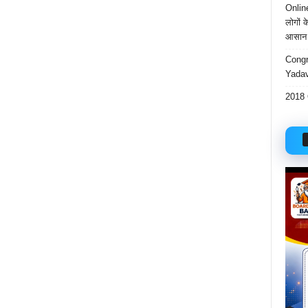
Onlin
लोगों 
आसान 
Congr
Yadav
2018 