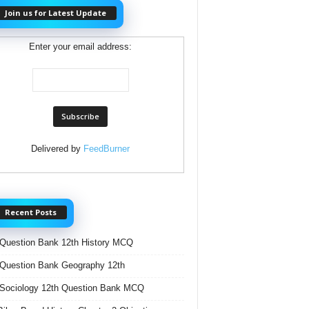
Join us for Latest Update
Enter your email address:
Delivered by
FeedBurner
Recent Posts
Question Bank 12th History MCQ
Question Bank Geography 12th
Sociology 12th Question Bank MCQ