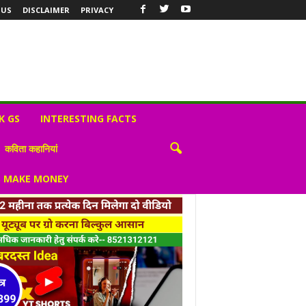
 US
DISCLAIMER
PRIVACY
K GS
INTERESTING FACTS
कविता कहानियां
S MAKE MONEY