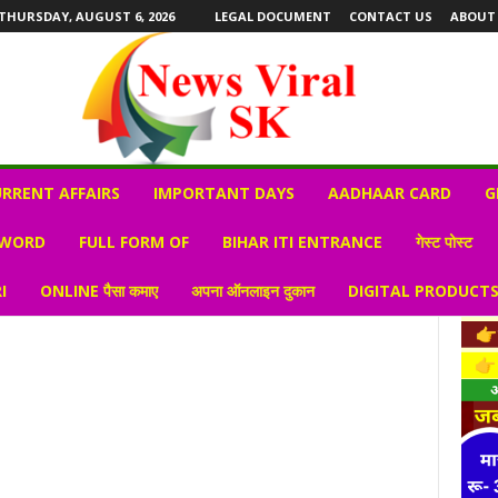
THURSDAY, AUGUST 6, 2026
LEGAL DOCUMENT
CONTACT US
ABOUT
RRENT AFFAIRS
IMPORTANT DAYS
AADHAAR CARD
G
 WORD
FULL FORM OF
BIHAR ITI ENTRANCE
गेस्ट पोस्ट
I
ONLINE पैसा कमाए
अपना ऑनलाइन दुकान
DIGITAL PRODUCT