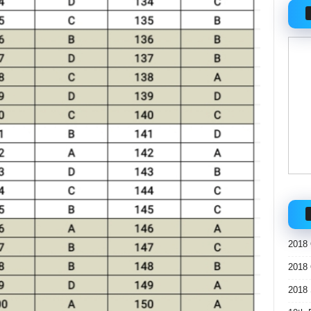
2018 
2018 
2018 