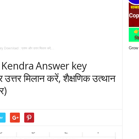
Grow 
wnload : प्रश्न और उत्तर मिलान करें,...
 Kendra Answer key
त्तर मिलान करें, शैक्षणिक उत्थान
ार)
er