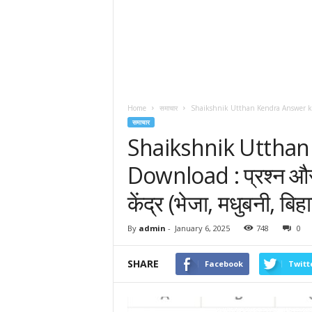
Home
समाचार
Shaikshnik Utthan Kendra Answer key Do
समाचार
Shaikshnik Utthan
Download : प्रश्न और उ
केंद्र (भेजा, मधुबनी, बिह
By
admin
-
January 6, 2025
748
0
SHARE
Facebook
Twitt