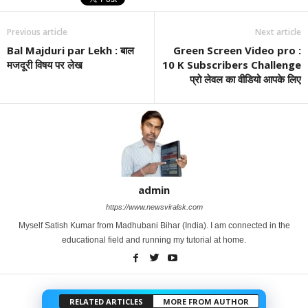
Previous article
Next article
Bal Majduri par Lekh : बाल
Green Screen Video pro :
मजदूरी विषय पर लेख
10 K Subscribers Challenge
प्रो लेवल का वीडियो आपके लिए
admin
https://www.newsviralsk.com
Myself Satish Kumar from Madhubani Bihar (India). I am connected in the
educational field and running my tutorial at home.
RELATED ARTICLES
MORE FROM AUTHOR