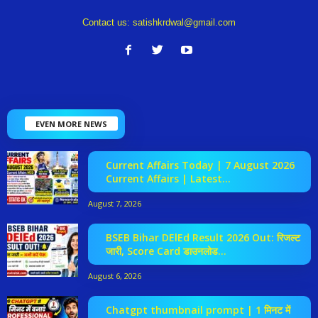
Contact us:
satishkrdwal@gmail.com
EVEN MORE NEWS
Current Affairs Today | 7 August 2026
Current Affairs | Latest...
August 7, 2026
BSEB Bihar DElEd Result 2026 Out: रिजल्ट
जारी, Score Card डाउनलोड...
August 6, 2026
Chatgpt thumbnail prompt | 1 मिनट में