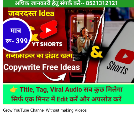
Grow YouTube Channel Without making Videos