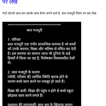
पर लेख
प्यारे दोस्तों आज हम आपके साथ शेयर करने वाले है, बाल मजदूरी विषय पर एक लेख