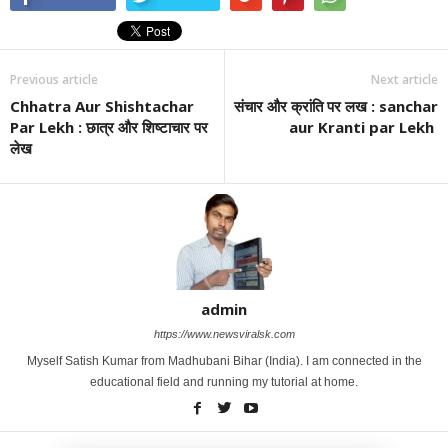
Previous article
Next article
Chhatra Aur Shishtachar
संचार और क्रांति पर लख : sanchar
Par Lekh : छात्र और शिष्टाचार पर
aur Kranti par Lekh
लेख
admin
https://www.newsviralsk.com
Myself Satish Kumar from Madhubani Bihar (India). I am connected in the
educational field and running my tutorial at home.