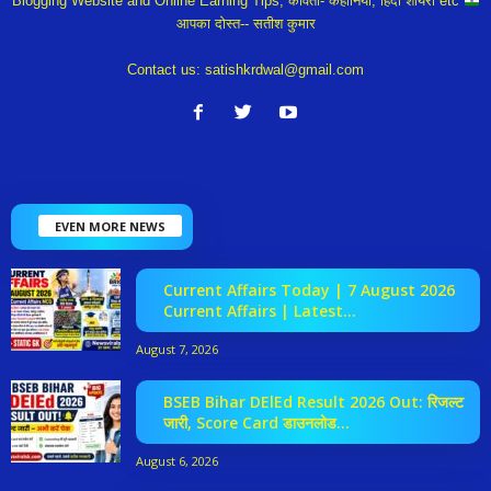
Blogging Website and Online Earning Tips, कविता- कहानियां, हिंदी शायरी etc
आपका दोस्त-- सतीश कुमार
Contact us:
satishkrdwal@gmail.com
EVEN MORE NEWS
Current Affairs Today | 7 August 2026
Current Affairs | Latest...
August 7, 2026
BSEB Bihar DElEd Result 2026 Out: रिजल्ट
जारी, Score Card डाउनलोड...
August 6, 2026