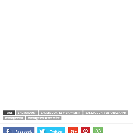
TAGS
BAL MAJDURI
BAL MAJDURI KE VISHAY MEIN
BAL MAJDURI PER PARAGRAPH
बाल मजदूरी पर लेख
बाल मजदूरी विषय पर प्यारा सा लेख
Facebook
Twitter