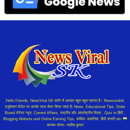
Hello Friends, NewsViral SK ब्लॉग में आपका बहुत बहुत स्वागत हैं। Newsviralsk
एजुकेशन पोर्टल पर आपके साथ शेयर किया जाता है- News, Educational Tips, State
Board लेटेस्ट न्यूज, Current Affairs, राष्ट्रीय और अंतर्राष्ट्रीय दिवस , Quiz in हिंदी ,
Blogging Website and Online Earning Tips, कविता- कहानियां, हिंदी शायरी etc
आपका दोस्त-- सतीश कुमार