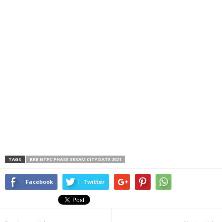
TAGS
RRB NTPC PHASE 3 EXAM CITY DATE 2021
Facebook
Twitter