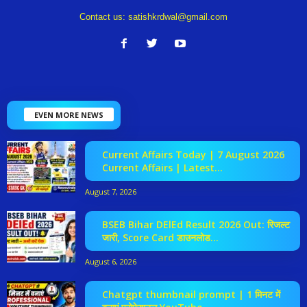
Contact us:
satishkrdwal@gmail.com
EVEN MORE NEWS
Current Affairs Today | 7 August 2026
Current Affairs | Latest...
August 7, 2026
BSEB Bihar DElEd Result 2026 Out: रिजल्ट
जारी, Score Card डाउनलोड...
August 6, 2026
Chatgpt thumbnail prompt | 1 मिनट में