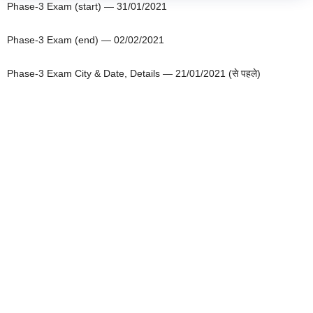
Phase-3 Exam (start) — 31/01/2021
Phase-3 Exam (end) — 02/02/2021
Phase-3 Exam City & Date, Details — 21/01/2021 (से पहले)