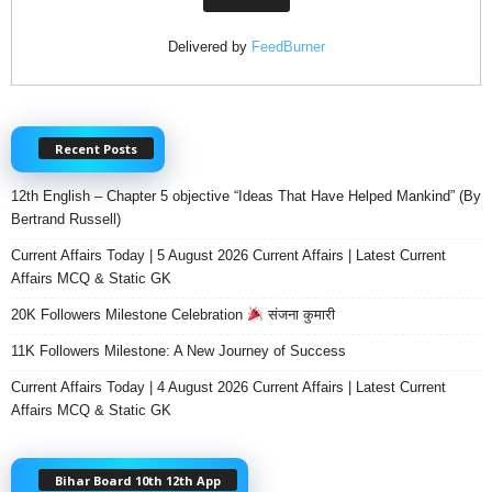
Delivered by
FeedBurner
Recent Posts
12th English – Chapter 5 objective “Ideas That Have Helped Mankind” (By
Bertrand Russell)
Current Affairs Today | 5 August 2026 Current Affairs | Latest Current
Affairs MCQ & Static GK
20K Followers Milestone Celebration
संजना कुमारी
11K Followers Milestone: A New Journey of Success
Current Affairs Today | 4 August 2026 Current Affairs | Latest Current
Affairs MCQ & Static GK
Bihar Board 10th 12th App