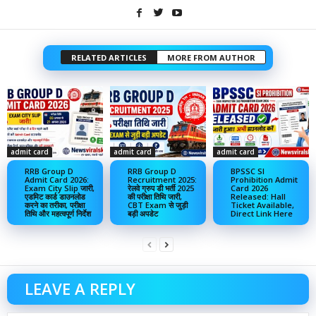
RELATED ARTICLES
MORE FROM AUTHOR
admit card
admit card
admit card
RRB Group D
RRB Group D
BPSSC SI
Admit Card 2026:
Recruitment 2025:
Prohibition Admit
Exam City Slip जारी,
रेलवे ग्रुप डी भर्ती 2025
Card 2026
एडमिट कार्ड डाउनलोड
की परीक्षा तिथि जारी,
Released: Hall
करने का तरीका, परीक्षा
CBT Exam से जुड़ी
Ticket Available,
तिथि और महत्वपूर्ण निर्देश
बड़ी अपडेट
Direct Link Here
LEAVE A REPLY