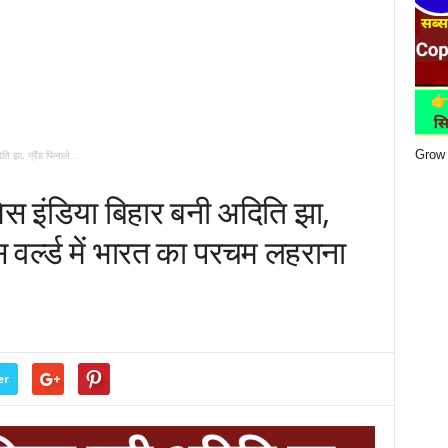
Grow 
 झा, ग्रैंड फिनाले...
स इंडिया बिहार बनी अदिति झा,
 वर्ल्ड में भारत का परचम लहराना
er