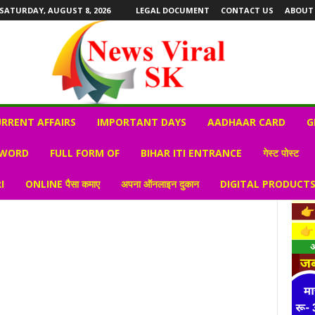
SATURDAY, AUGUST 8, 2026
LEGAL DOCUMENT
CONTACT US
ABOUT
RRENT AFFAIRS
IMPORTANT DAYS
AADHAAR CARD
G
 WORD
FULL FORM OF
BIHAR ITI ENTRANCE
गेस्ट पोस्ट
I
ONLINE पैसा कमाए
अपना ऑनलाइन दुकान
DIGITAL PRODUCT