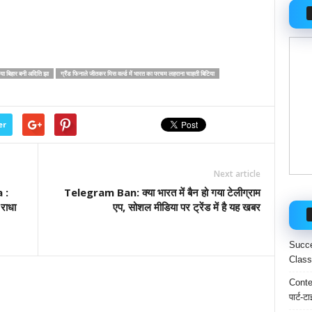
बिहार बनी अदिति झा
ग्रैंड फिनाले जीतकर मिस वर्ल्ड में भारत का परचम लहराना चाहती बिटिया
er
Next article
 :
Telegram Ban: क्या भारत में बैन हो गया टेलीग्राम
 राधा
एप, सोशल मीडिया पर ट्रेंड में है यह खबर
Succe
Class
Conten
पार्ट-ट