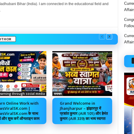
Curre
dhubani Bihar (India). I am connected in the educational field and
Affai
.
Congr
Follo
Curre
UTHOR
Affai
earning through social media
समाचार
rn Online Work with
Grand Welcome in
wsViralSK.com |
Jhanjharpur – झंझारपुर में
sViralSK.com के साथ
प्रशांत कुमार (AIR 101) और हेमंत
ें और शुरू करें ऑनलाइन काम
कुमार (AIR 339) का भव्य स्वागत