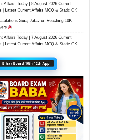
nt Affairs Today | 8 August 2026 Current
rs | Latest Current Affairs MCQ & Static GK
atulations Suraj Jatav on Reaching 10K
wers
nt Affairs Today | 7 August 2026 Current
rs | Latest Current Affairs MCQ & Static GK
Bihar Board 10th 12th App