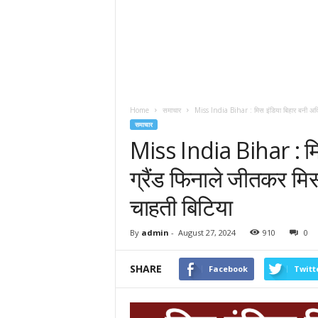
Home
समाचार
Miss India Bihar : मिस इंडिया बिहार बनी अदिति
समाचार
Miss India Bihar : मि
ग्रैंड फिनाले जीतकर मिस
चाहती बिटिया
By
admin
-
August 27, 2024
910
0
SHARE
Facebook
Twitt