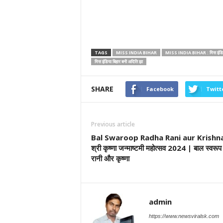
TAGS
MISS INDIA BIHAR
MISS INDIA BIHAR : मिस इंडिया 
मिस इंडिया बिहार बनी अदिति झा
SHARE
Facebook
Twitt
Previous article
Bal Swaroop Radha Rani aur Krishna
श्री कृष्णा जन्माष्टमी महोत्सव 2024 | बाल स्वरूप
रानी और कृष्णा
admin
https://www.newsviralsk.com