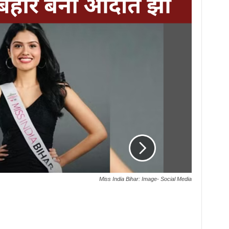
Miss India Bihar: Image- Social Media