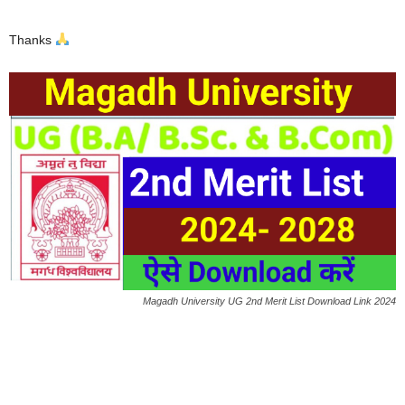
Thanks
Magadh University UG 2nd Merit List Download Link 2024