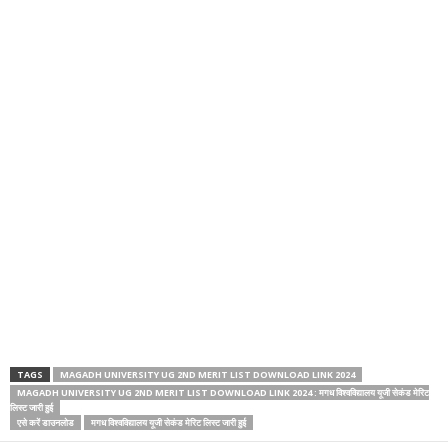
TAGS
MAGADH UNIVERSITY UG 2ND MERIT LIST DOWNLOAD LINK 2024
MAGADH UNIVERSITY UG 2ND MERIT LIST DOWNLOAD LINK 2024 : मगध विश्वविद्यालय यूजी सेकंड मेरिट
लिस्ट जारी हुई
एसे करें डाउनलोड
मगध विश्वविद्यालय यूजी सेकंड मेरिट लिस्ट जारी हुई