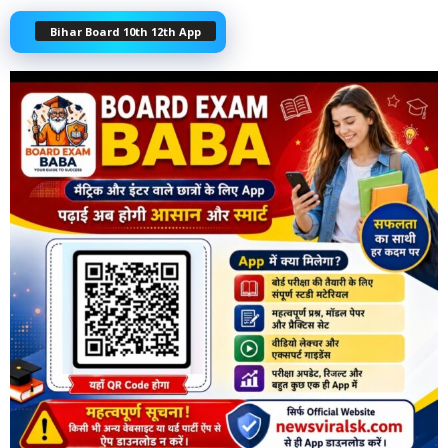
Bihar Board 10th 12th App