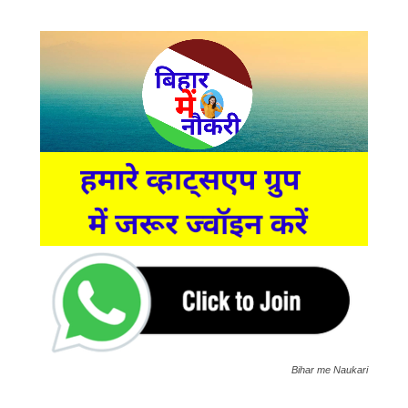
Bihar me Naukari