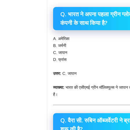
Q. भारत ने अपना पहला ग्रीन ग्लोब
कंपनी के साथ किया है?
A. अमेरिका
B. जर्मनी
C. जापान
D. फ्रांस
उत्तर:
C. जापान
व्याख्या:
भारत की एसीएमई ग्रीन मॉलिक्यूल्स ने जापान 
है।
Q. वैरा सी. रुबिन ऑब्जर्वेटरी ने ब
शुरू की है?