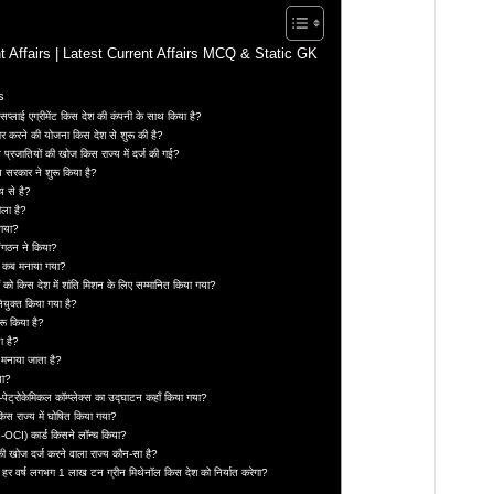
nt Affairs | Latest Current Affairs MCQ & Static GK
s
प्लाई एग्रीमेंट किस देश की कंपनी के साथ किया है?
तैयार करने की योजना किस देश से शुरू की है?
्रजातियों की खोज किस राज्य में दर्ज की गई?
्य सरकार ने शुरू किया है?
य से है?
िला है?
 गया?
ंगठन ने किया?
वस कब मनाया गया?
ों को किस देश में शांति मिशन के लिए सम्मानित किया गया?
 नियुक्त किया गया है?
रू किया है?
ा है?
 मनाया जाता है?
या?
-पेट्रोकेमिकल कॉम्प्लेक्स का उद्घाटन कहाँ किया गया?
िस राज्य में घोषित किया गया?
OCI) कार्ड किसने लॉन्च किया?
की खोज दर्ज करने वाला राज्य कौन-सा है?
हर वर्ष लगभग 1 लाख टन ग्रीन मिथेनॉल किस देश को निर्यात करेगा?