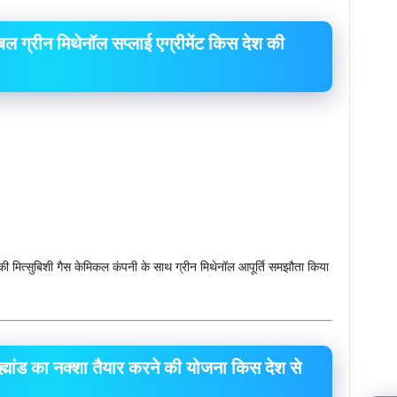
ल ग्रीन मिथेनॉल सप्लाई एग्रीमेंट किस देश की
की मित्सुबिशी गैस केमिकल कंपनी के साथ ग्रीन मिथेनॉल आपूर्ति समझौता किया
्रह्मांड का नक्शा तैयार करने की योजना किस देश से