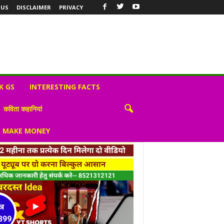
 US
DISCLAIMER
PRIVACY
K GS
INTERESTING FACTS
कविता कहानियां
S MAKE MONEY