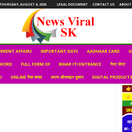
THURSDAY, AUGUST 6, 2026
LEGAL DOCUMENT
CONTACT US
ABOUT
RRENT AFFAIRS
IMPORTANT DAYS
AADHAAR CARD
G
 WORD
FULL FORM OF
BIHAR ITI ENTRANCE
गेस्ट पोस्ट
I
ONLINE पैसा कमाए
अपना ऑनलाइन दुकान
DIGITAL PRODUCT