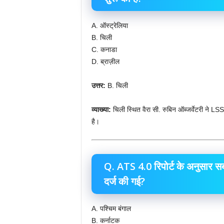
A. ऑस्ट्रेलिया
B. चिली
C. कनाडा
D. ब्राज़ील
उत्तर:
B. चिली
व्याख्या:
चिली स्थित वैरा सी. रुबिन ऑब्जर्वेटरी ने LS
है।
Q. ATS 4.0 रिपोर्ट के अनुसार स
दर्ज की गई?
A. पश्चिम बंगाल
B. कर्नाटक