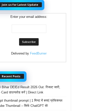
Join us for Latest Update
Enter your email address:
Delivered by
FeedBurner
Recent Posts
Bihar DElEd Result 2026 Out: रिजल्ट जारी,
 Card डाउनलोड करें | Direct Link
t thumbnail prompt | 1 मिनट में बनाएं प्रोफेशनल
be Thumbnail – सिर्फ ChatGPT से!