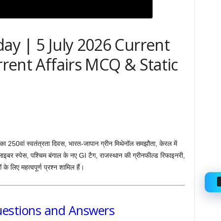
day | 5 July 2026 Current
rrent Affairs MCQ & Static
ा का 250वां स्वतंत्रता दिवस, भारत-जापान ग्रीन मिथेनॉल समझौता, केरल में
ाइबर स्पेस, पश्चिम बंगाल के नए GI टैग, राजस्थान की ग्रीनफील्ड रिफाइनरी,
के लिए महत्वपूर्ण प्रश्न शामिल हैं।
uestions and Answers