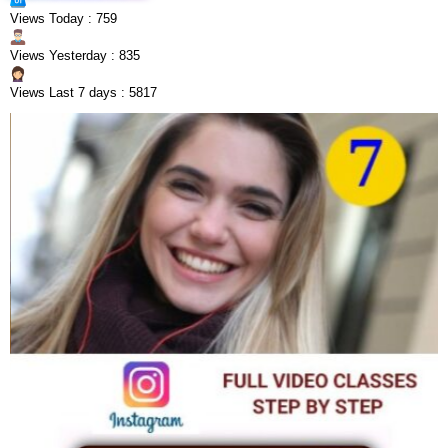
Views Today : 759
Views Yesterday : 835
Views Last 7 days : 5817