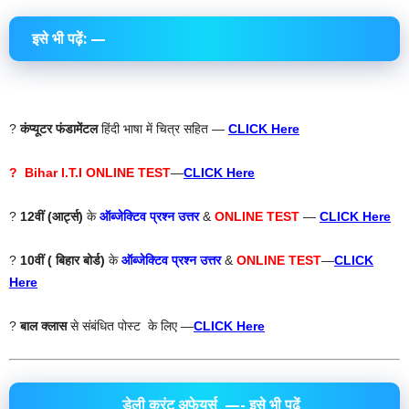
इसे भी पढ़ें: —
?
कंप्यूटर फंडामेंटल
हिंदी भाषा में चित्र सहित —
CLICK Here
? Bihar I.T.I ONLINE TEST
—
CLICK Here
?
12वीं (आर्ट्स)
के
ऑब्जेक्टिव प्रश्न उत्तर
&
ONLINE TEST
—
CLICK Here
?
10वीं ( बिहार बोर्ड)
के
ऑब्जेक्टिव प्रश्न उत्तर
&
ONLINE TEST
—
CLICK
Here
?
बाल क्लास
से संबंधित पोस्ट के लिए —
CLICK Here
डेली करंट अफेयर्स
—- इसे भी पढ़ें