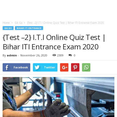
Home
Gk Gs
{Test –2} I.T.I Online Quiz Test | Bihar ITI Entrance Exam 2020
GK GS
BIHAR ITI ENTRANCE
{Test –2} I.T.I Online Quiz Test |
Bihar ITI Entrance Exam 2020
By
admin
-
November 26, 2020
2309
0
Facebook
Twitter