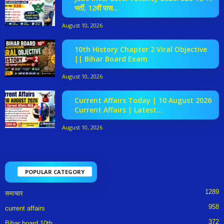
भर्ती, 12वीं पास...
August 10, 2026
10th History Chapter 2 Viral Objective
|| Bihar Board Exam
August 10, 2026
Current Affairs Today | 10 August 2026
Current Affairs | Latest...
August 10, 2026
POPULAR CATEGORY
1289
समाचार
958
current affairs
372
Bihar board 10th