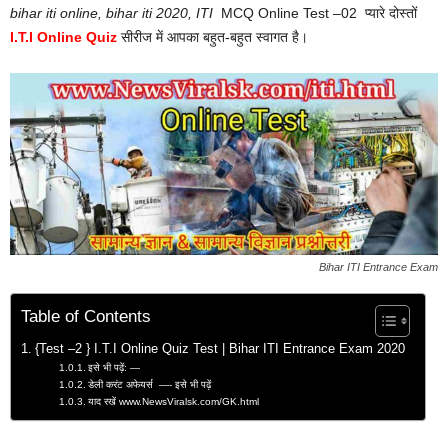
bihar iti online, bihar iti 2020, ITI
MCQ Online Test –02 प्यारे दोस्तों
I.T.I Online Quiz
सीरीज में आपका बहुत-बहुत स्वागत है।
Bihar ITI Entrance Exam
Table of Contents
{Test –2 } I.T.I Online Quiz Test | Bihar ITI Entrance Exam 2020
इसे भी पढ़ें: —
डेली करंट अफेयर्स —- इसे भी पढ़ें
याद रखें www.NewsViralsk.com/GK.html