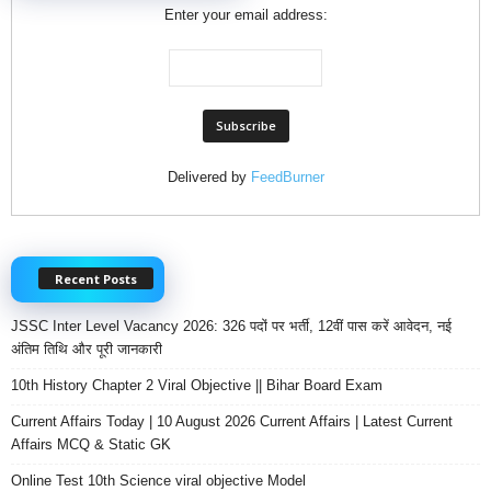
Enter your email address:
Delivered by
FeedBurner
Recent Posts
JSSC Inter Level Vacancy 2026: 326 पदों पर भर्ती, 12वीं पास करें आवेदन, नई
अंतिम तिथि और पूरी जानकारी
10th History Chapter 2 Viral Objective || Bihar Board Exam
Current Affairs Today | 10 August 2026 Current Affairs | Latest Current
Affairs MCQ & Static GK
Online Test 10th Science viral objective Model