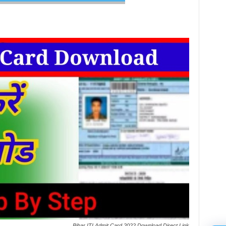
Bihar ITI Admit Card 2022 Download Direct Link