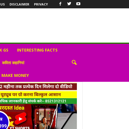
 US
DISCLAIMER
PRIVACY
K GS
INTERESTING FACTS
कविता कहानियां
S MAKE MONEY