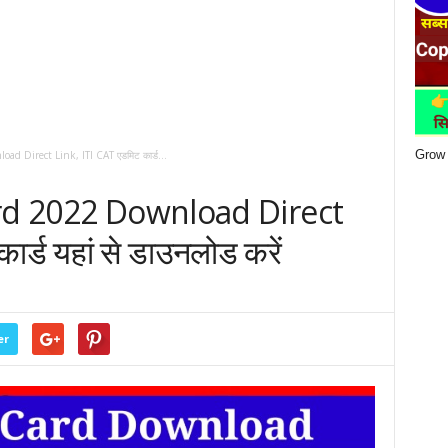
Grow 
d Direct Link, ITI CAT एडमिट कार्ड...
ard 2022 Download Direct
र्ड यहां से डाउनलोड करें
er