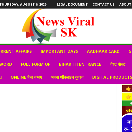
THURSDAY, AUGUST 6, 2026
LEGAL DOCUMENT
CONTACT US
ABOUT
RRENT AFFAIRS
IMPORTANT DAYS
AADHAAR CARD
G
 WORD
FULL FORM OF
BIHAR ITI ENTRANCE
गेस्ट पोस्ट
I
ONLINE पैसा कमाए
अपना ऑनलाइन दुकान
DIGITAL PRODUCT