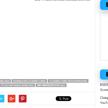
ARD 2022
DOWNLOAD ITI ADMIT CARD
ITI ADMIT CARD 2022 DOWNLOAD
BSEB 
ITI CET ENTRANCE EXAM 2022
बिहार आईटीआई एंट्रेंस एग्जाम 2022
Score
Chatgp
er
YouTu