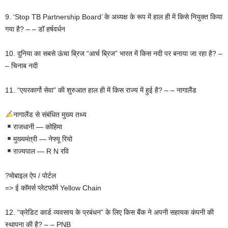
9. ‘Stop TB Partnership Board’ के अध्यक्ष के रूप में हाल ही में किसे नियुक्त किया
गया है? – – डॉ हर्षवर्धन
10. दुनिया का सबसे ऊंचा ब्रिज “आर्च ब्रिज” भारत में किस नदी पर बनाया जा रहा है? –
– चिनाब नदी
11. “एयरकार्गो सेवा” की शुरुआत हाल ही में किस राज्य में हुई है? – – नागालैंड
नागालैंड से संबंधित मुख्य तथ्य
राजधानी — कोहिमा
मुख्यमंत्री — नेफ्यू रियो
राज्यपाल — R N रवि
?मोबाइल ऐप / पोर्टल
=> ई कॉमर्स प्लेटफॉर्म Yellow Chain
12. “क्रेडिट कार्ड व्यवसाय के प्रबंधन” के लिए किस बैंक ने अपनी सहायक कंपनी की
स्थापना की है? – – PNB