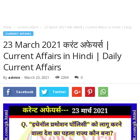
Home
current affairs
23 March 2021 करंट अफेयर्स | Current Affairs in Hindi | Daily...
CURRENT AFFAIRS
23 March 2021 करंट अफेयर्स |
Current Affairs in Hindi | Daily
Current Affairs
By
admin
-
March 23, 2021
2204
0
Facebook
Twitter