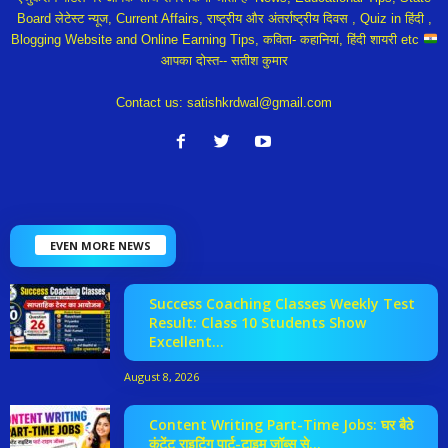
Board लेटेस्ट न्यूज, Current Affairs, राष्ट्रीय और अंतर्राष्ट्रीय दिवस , Quiz in हिंदी ,
Blogging Website and Online Earning Tips, कविता- कहानियां, हिंदी शायरी etc
आपका दोस्त-- सतीश कुमार
Contact us:
satishkrdwal@gmail.com
EVEN MORE NEWS
Success Coaching Classes Weekly Test
Result: Class 10 Students Show
Excellent...
August 8, 2026
Content Writing Part-Time Jobs: घर बैठे
कंटेंट राइटिंग पार्ट-टाइम जॉब्स से...