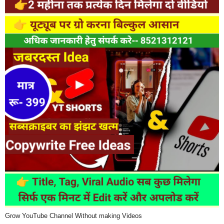
Grow YouTube Channel Without making Videos