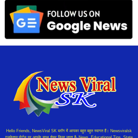
Hello Friends, NewsViral SK ब्लॉग में आपका बहुत बहुत स्वागत हैं। Newsviralsk
एजुकेशन पोर्टल पर आपके साथ शेयर किया जाता है- News, Educational Tips, State