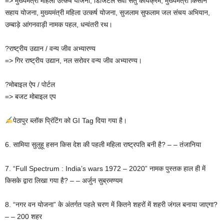
=> मुख्यमंत्री महिला उत्कर्ष योजना, डिजिटल सेवा सेतु कार्यक्रम, मुख्यमंत्री किसान
सहाय योजना, मुख्यमंत्री महिला उत्कर्ष योजना, सुजलाम सुफलाम जल संचय अभियान,
उम्बाड़े आंगनवाड़ी नामक पहल, धन्वंतरी रथ।
?राष्ट्रीय उद्यान / वन्य जीव अभ्यारण्य
=> गिर राष्ट्रीय उद्यान, नल सरोवर वन्य जीव अभ्यारण्य।
?मोबाइल ऐप / पोर्टल
=> बजट मोबाइल एप
पेठापुर ब्लॉक प्रिंटिंग को GI Tag दिया गया है।
6. सामिया सुलुहू हसन किस देश की पहली महिला राष्ट्रपति बनी है? – – तंजानिया
7. “Full Spectrum : India’s wars 1972 – 2020” नामक पुस्तक हाल ही में
किसके द्वारा लिखा गया है? – – अर्जुन सुब्रमण्यम
8. “नगर वन योजना” के अंतर्गत पहले चरण में कितने शहरों में शहरी जंगल बनाया जाएगा?
– – 200 शहर