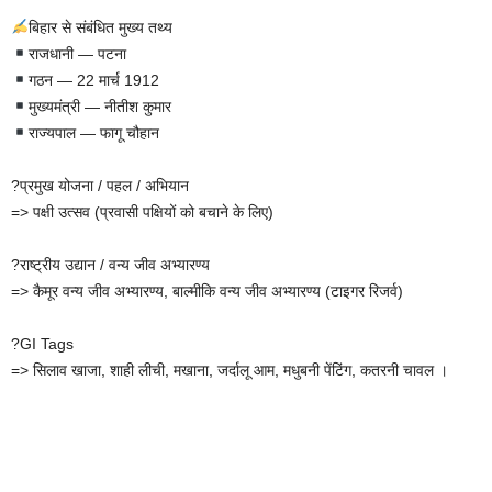
बिहार से संबंधित मुख्य तथ्य
राजधानी — पटना
गठन — 22 मार्च 1912
मुख्यमंत्री — नीतीश कुमार
राज्यपाल — फागू चौहान
?प्रमुख योजना / पहल / अभियान
=> पक्षी उत्सव (प्रवासी पक्षियों को बचाने के लिए)
?राष्ट्रीय उद्यान / वन्य जीव अभ्यारण्य
=> कैमूर वन्य जीव अभ्यारण्य, बाल्मीकि वन्य जीव अभ्यारण्य (टाइगर रिजर्व)
?GI Tags
=> सिलाव खाजा, शाही लीची, मखाना, जर्दालू आम, मधुबनी पेंटिंग, कतरनी चावल ।