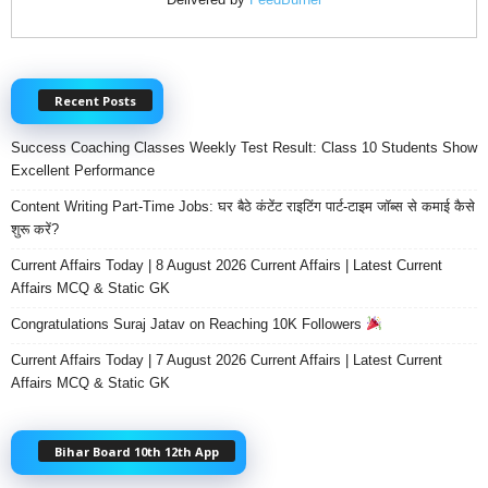
Recent Posts
Success Coaching Classes Weekly Test Result: Class 10 Students Show
Excellent Performance
Content Writing Part-Time Jobs: घर बैठे कंटेंट राइटिंग पार्ट-टाइम जॉब्स से कमाई कैसे
शुरू करें?
Current Affairs Today | 8 August 2026 Current Affairs | Latest Current
Affairs MCQ & Static GK
Congratulations Suraj Jatav on Reaching 10K Followers
Current Affairs Today | 7 August 2026 Current Affairs | Latest Current
Affairs MCQ & Static GK
Bihar Board 10th 12th App