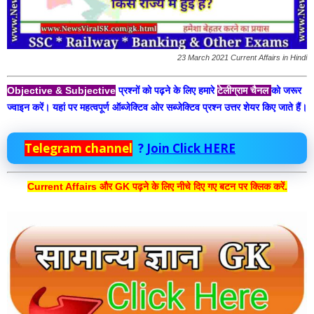
23 March 2021 Current Affairs in Hindi
Objective & Subjective
प्रश्नों को पढ़ने के लिए हमारे
टेलीग्राम चैनल
को जरूर
ज्वाइन करें। यहां पर महत्वपूर्ण ऑब्जेक्टिव ओर सब्जेक्टिव प्रश्न उत्तर शेयर किए जाते हैं।
Telegram channel
?
Join Click HERE
Current Affairs और GK पढ़ने के लिए नीचे दिए गए बटन पर क्लिक करें.