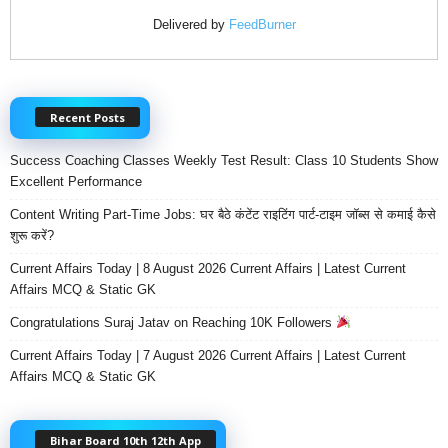
Delivered by
FeedBurner
Recent Posts
Success Coaching Classes Weekly Test Result: Class 10 Students Show
Excellent Performance
Content Writing Part-Time Jobs: घर बैठे कंटेंट राइटिंग पार्ट-टाइम जॉब्स से कमाई कैसे
शुरू करें?
Current Affairs Today | 8 August 2026 Current Affairs | Latest Current
Affairs MCQ & Static GK
Congratulations Suraj Jatav on Reaching 10K Followers
Current Affairs Today | 7 August 2026 Current Affairs | Latest Current
Affairs MCQ & Static GK
Bihar Board 10th 12th App