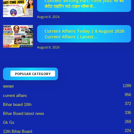
Content Writing Part-Time Jobs: घर बैठे
कंटेंट राइटिंग पार्ट-टाइम जॉब्स से...
August 8, 2026
Current Affairs Today | 8 August 2026
Current Affairs | Latest...
August 8, 2026
POPULAR CATEGORY
1289
समाचार
956
current affairs
372
Bihar board 10th
336
Bihar Board latest news
269
Gk Gs
224
12th Bihar Board