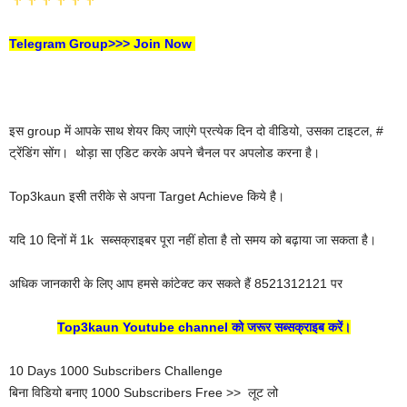
Telegram Group>>> Join Now
इस group में आपके साथ शेयर किए जाएंगे प्रत्येक दिन दो वीडियो, उसका टाइटल, #‌
ट्रेंडिंग सोंग। थोड़ा सा एडिट करके अपने चैनल पर अपलोड करना है।
Top3kaun इसी तरीके से अपना Target Achieve किये है।
यदि 10 दिनों में 1k सब्सक्राइबर पूरा नहीं होता है तो समय को बढ़ाया जा सकता है।
अधिक जानकारी के लिए आप हमसे कांटेक्ट कर सकते हैं 8521312121 पर
Top3kaun Youtube channel को जरूर सब्सक्राइब करें।
10 Days 1000 Subscribers Challenge
बिना विडियो बनाए 1000 Subscribers Free >> लूट लो