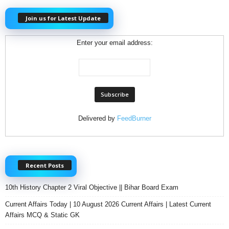
Join us for Latest Update
Enter your email address:
Delivered by
FeedBurner
Recent Posts
10th History Chapter 2 Viral Objective || Bihar Board Exam
Current Affairs Today | 10 August 2026 Current Affairs | Latest Current
Affairs MCQ & Static GK