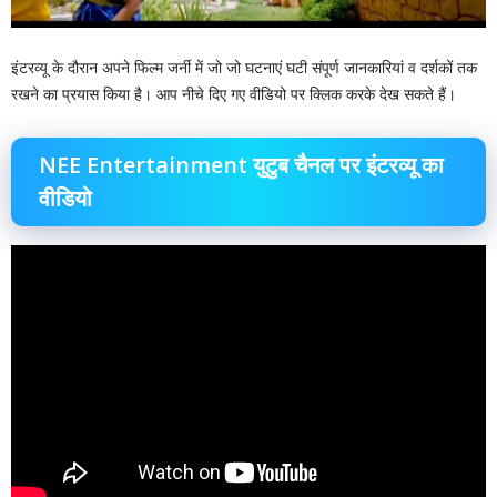
इंटरव्यू के दौरान अपने फिल्म जर्नी में जो जो घटनाएं घटी संपूर्ण जानकारियां व दर्शकों तक
रखने का प्रयास किया है। आप नीचे दिए गए वीडियो पर क्लिक करके देख सकते हैं।
NEE Entertainment युटुब चैनल पर इंटरव्यू का
वीडियो