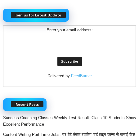
Join us for Latest Update
Enter your email address:
Delivered by
FeedBurner
Recent Posts
Success Coaching Classes Weekly Test Result: Class 10 Students Show
Excellent Performance
Content Writing Part-Time Jobs: घर बैठे कंटेंट राइटिंग पार्ट-टाइम जॉब्स से कमाई कैसे