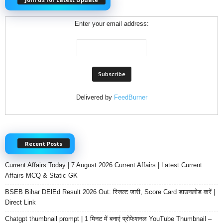
Enter your email address:
Delivered by
FeedBurner
Recent Posts
Current Affairs Today | 7 August 2026 Current Affairs | Latest Current
Affairs MCQ & Static GK
BSEB Bihar DElEd Result 2026 Out: रिजल्ट जारी, Score Card डाउनलोड करें |
Direct Link
Chatgpt thumbnail prompt | 1 मिनट में बनाएं प्रोफेशनल YouTube Thumbnail –