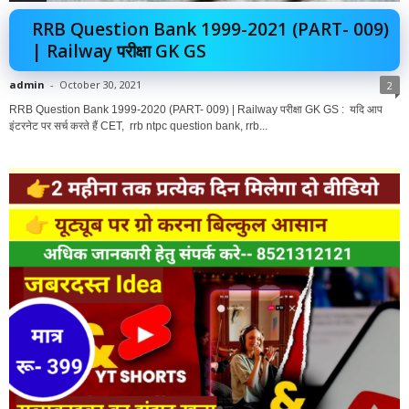
RRB Question Bank 1999-2021 (PART- 009)
| Railway परीक्षा GK GS
admin
-
October 30, 2021
2
RRB Question Bank 1999-2020 (PART- 009) | Railway परीक्षा GK GS : यदि आप
इंटरनेट पर सर्च करते हैं CET, rrb ntpc question bank, rrb...