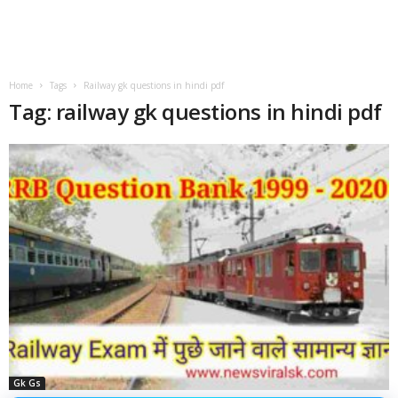
Home
Tags
Railway gk questions in hindi pdf
Tag: railway gk questions in hindi pdf
Gk Gs