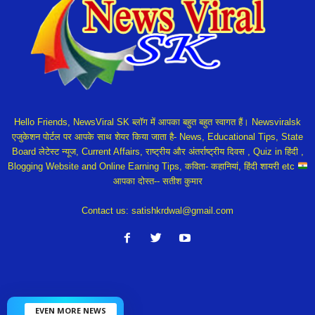
Hello Friends, NewsViral SK ब्लॉग में आपका बहुत बहुत स्वागत हैं। Newsviralsk
एजुकेशन पोर्टल पर आपके साथ शेयर किया जाता है- News, Educational Tips, State
Board लेटेस्ट न्यूज, Current Affairs, राष्ट्रीय और अंतर्राष्ट्रीय दिवस , Quiz in हिंदी ,
Blogging Website and Online Earning Tips, कविता- कहानियां, हिंदी शायरी etc
आपका दोस्त-- सतीश कुमार
Contact us:
satishkrdwal@gmail.com
EVEN MORE NEWS