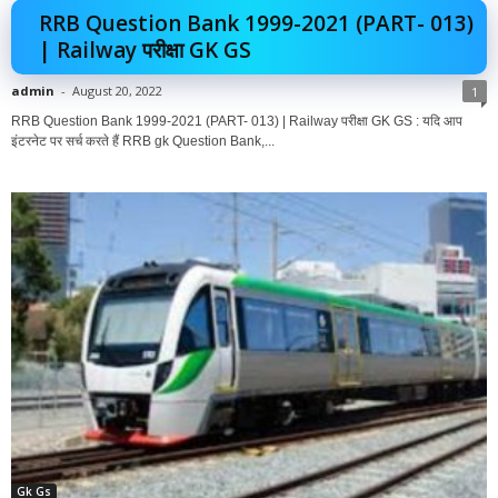
RRB Question Bank 1999-2021 (PART- 013)
| Railway परीक्षा GK GS
admin
-
August 20, 2022
1
RRB Question Bank 1999-2021 (PART- 013) | Railway परीक्षा GK GS : यदि आप
इंटरनेट पर सर्च करते हैं RRB gk Question Bank,...
Gk Gs