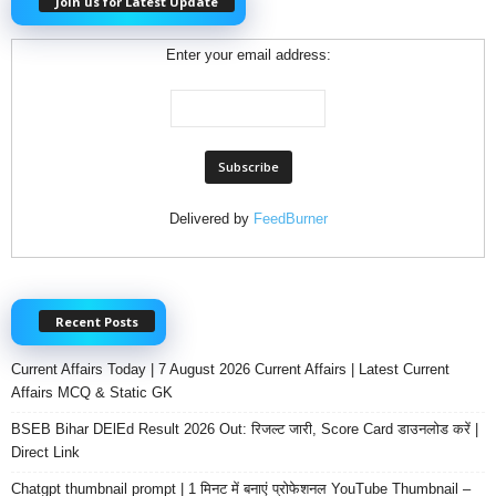
Join us for Latest Update
Enter your email address:
Delivered by
FeedBurner
Recent Posts
Current Affairs Today | 7 August 2026 Current Affairs | Latest Current
Affairs MCQ & Static GK
BSEB Bihar DElEd Result 2026 Out: रिजल्ट जारी, Score Card डाउनलोड करें |
Direct Link
Chatgpt thumbnail prompt | 1 मिनट में बनाएं प्रोफेशनल YouTube Thumbnail –