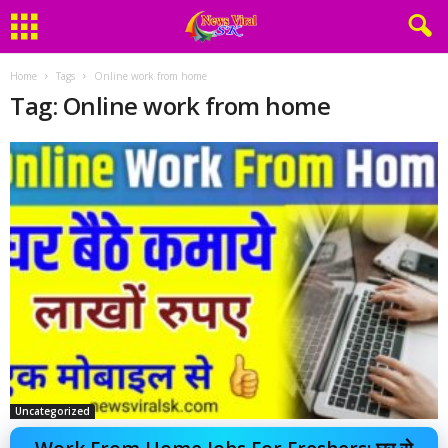
Home
Tags
Online work from home
Tag: Online work from home
Uncategorized