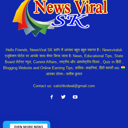
Hello Friends, NewsViral SK ब्लॉग में आपका बहुत बहुत स्वागत हैं। Newsviralsk
एजुकेशन पोर्टल पर आपके साथ शेयर किया जाता है- News, Educational Tips, State
Board लेटेस्ट न्यूज, Current Affairs, राष्ट्रीय और अंतर्राष्ट्रीय दिवस , Quiz in हिंदी ,
Blogging Website and Online Earning Tips, कविता- कहानियां, हिंदी शायरी etc
आपका दोस्त-- सतीश कुमार
Contact us:
satishkrdwal@gmail.com
EVEN MORE NEWS