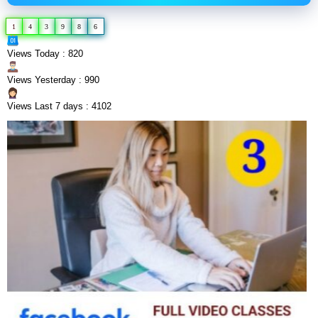
1
4
3
9
8
6
Views Today : 820
Views Yesterday : 990
Views Last 7 days : 4102