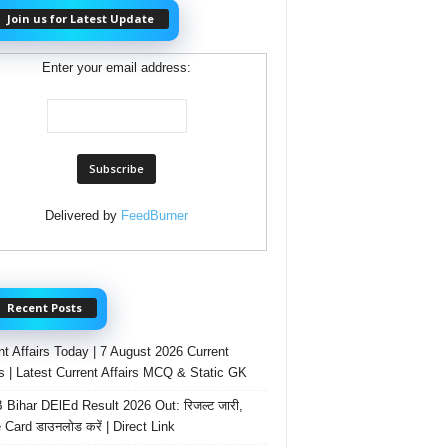
Join us for Latest Update
Enter your email address:
Delivered by
FeedBurner
Recent Posts
nt Affairs Today | 7 August 2026 Current
rs | Latest Current Affairs MCQ & Static GK
Bihar DElEd Result 2026 Out: रिजल्ट जारी,
 Card डाउनलोड करें | Direct Link