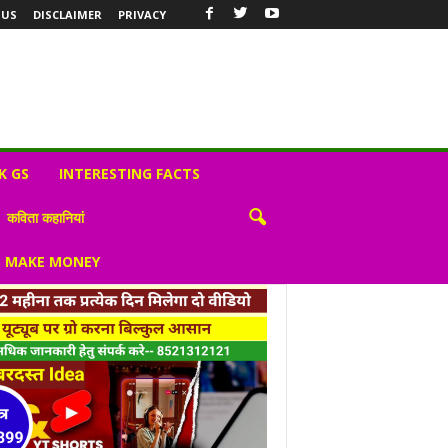
 US
DISCLAIMER
PRIVACY
K GS
INTERESTING FACTS
कविता कहानियां
S MAKE MONEY