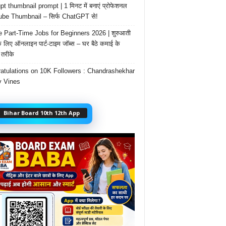
t thumbnail prompt | 1 मिनट में बनाएं प्रोफेशनल
be Thumbnail – सिर्फ ChatGPT से!
e Part-Time Jobs for Beginners 2026 | शुरुआती
के लिए ऑनलाइन पार्ट-टाइम जॉब्स – घर बैठे कमाई के
तरीके
atulations on 10K Followers : Chandrashekhar
 Vines
Bihar Board 10th 12th App