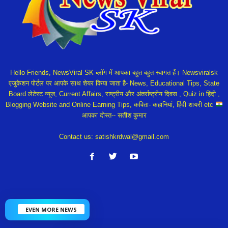
Hello Friends, NewsViral SK ब्लॉग में आपका बहुत बहुत स्वागत हैं। Newsviralsk
एजुकेशन पोर्टल पर आपके साथ शेयर किया जाता है- News, Educational Tips, State
Board लेटेस्ट न्यूज, Current Affairs, राष्ट्रीय और अंतर्राष्ट्रीय दिवस , Quiz in हिंदी ,
Blogging Website and Online Earning Tips, कविता- कहानियां, हिंदी शायरी etc
आपका दोस्त-- सतीश कुमार
Contact us:
satishkrdwal@gmail.com
EVEN MORE NEWS