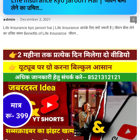
Life Insurance Kyo Jaroori Hai | जीवन बीमा
लेने का उचित...
admin
-
December 2, 2021
6
Life Insurance kyo jaroori hai | Life Insurance आपके लिए क्यों जरूरी है | जीवन बीमा लेने
का उचित समय Benefits of Life Insurance जीवन...