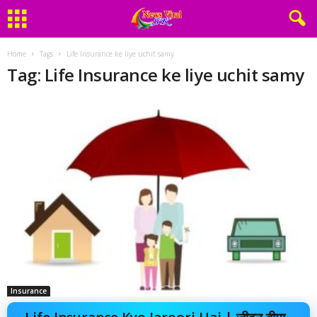
Home
Tags
Life Insurance ke liye uchit samy
Tag: Life Insurance ke liye uchit samy
Insurance