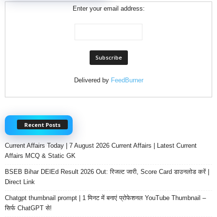
Enter your email address:
Delivered by
FeedBurner
Recent Posts
Current Affairs Today | 7 August 2026 Current Affairs | Latest Current
Affairs MCQ & Static GK
BSEB Bihar DElEd Result 2026 Out: रिजल्ट जारी, Score Card डाउनलोड करें |
Direct Link
Chatgpt thumbnail prompt | 1 मिनट में बनाएं प्रोफेशनल YouTube Thumbnail –
सिर्फ ChatGPT से!