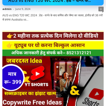
AUS vs ENG T20 WC 2024 : हेड – वार्नर के...
admin
-
June 9, 2024
0
AUS vs ENG T20 WC 2024 : हेड - वार्नर के बाद कमिंस और जैम्पा का जलवा, इंग्लैंड को 36 रनों
से हराया Australia vs...