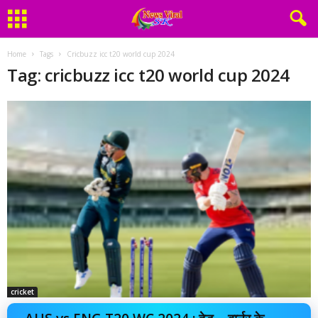
Home
Tags
Cricbuzz icc t20 world cup 2024
Tag: cricbuzz icc t20 world cup 2024
cricket