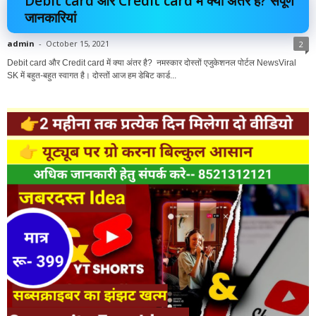
Debit card और Credit card में क्या अंतर है? संपूर्ण
जानकारियां
admin
-
October 15, 2021
2
Debit card और Credit card में क्या अंतर है? नमस्कार दोस्तों एजुकेशनल पोर्टल NewsViral
SK में बहुत-बहुत स्वागत है। दोस्तों आज हम डेबिट कार्ड...