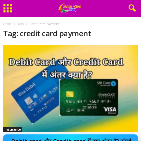
Home
Tags
Credit card payment
Tag: credit card payment
Insurance