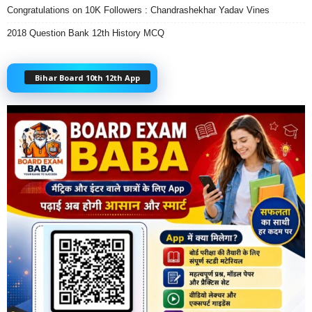
Congratulations on 10K Followers : Chandrashekhar Yadav Vines
2018 Question Bank 12th History MCQ
Bihar Board 10th 12th App