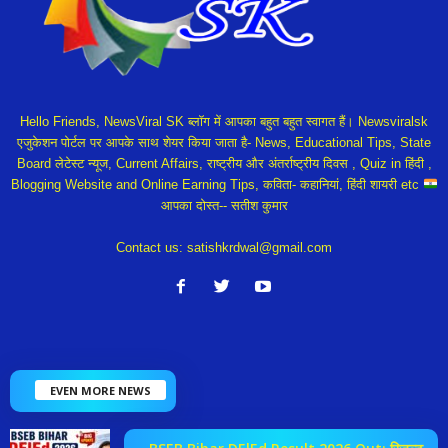
Hello Friends, NewsViral SK ब्लॉग में आपका बहुत बहुत स्वागत हैं। Newsviralsk
एजुकेशन पोर्टल पर आपके साथ शेयर किया जाता है- News, Educational Tips, State
Board लेटेस्ट न्यूज, Current Affairs, राष्ट्रीय और अंतर्राष्ट्रीय दिवस , Quiz in हिंदी ,
Blogging Website and Online Earning Tips, कविता- कहानियां, हिंदी शायरी etc
आपका दोस्त-- सतीश कुमार
Contact us:
satishkrdwal@gmail.com
EVEN MORE NEWS