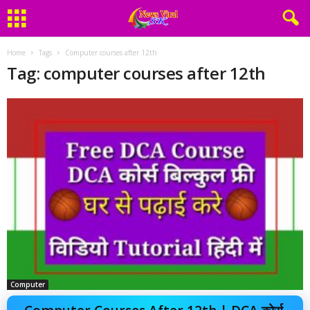
Home
Tags
Computer courses after 12th
Tag: computer courses after 12th
Computer