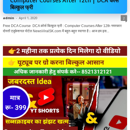
Computer Courses After 12th | DCA कोर्स
बिल्कुल फ्री
admin
-
April 1, 2020
2
Free DCA Course DCA कोर्स बिल्कुल फ्री : Computer Courses After 12th नमस्कार
दोस्तों एजुकेशनल पोर्टल NewsViralSK.com में बहुत-बहुत स्वागत है। आज हम इस...