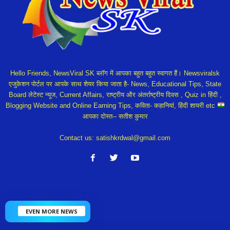
Hello Friends, NewsViral SK ब्लॉग में आपका बहुत बहुत स्वागत हैं। Newsviralsk
एजुकेशन पोर्टल पर आपके साथ शेयर किया जाता है- News, Educational Tips, State
Board लेटेस्ट न्यूज, Current Affairs, राष्ट्रीय और अंतर्राष्ट्रीय दिवस , Quiz in हिंदी ,
Blogging Website and Online Earning Tips, कविता- कहानियां, हिंदी शायरी etc
आपका दोस्त-- सतीश कुमार
Contact us:
satishkrdwal@gmail.com
EVEN MORE NEWS