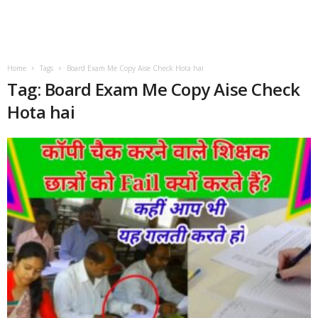
Home
Tags
Board Exam Me Copy Aise Check Hota hai
Tag: Board Exam Me Copy Aise Check
Hota hai