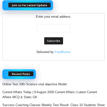
Join us for Latest Update
Enter your email address:
Delivered by
FeedBurner
Recent Posts
Online Test 10th Science viral objective Model
Current Affairs Today | 9 August 2026 Current Affairs | Latest Current
Affairs MCQ & Static GK
Success Coaching Classes Weekly Test Result: Class 10 Students Show