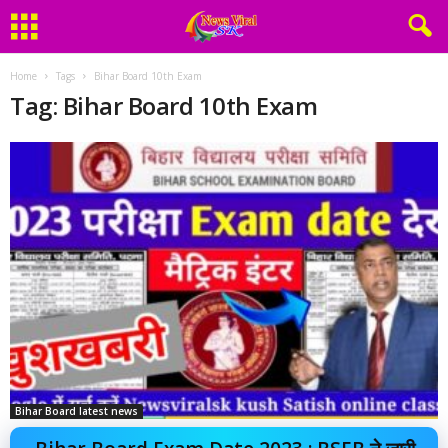
Home
Tags
Bihar Board 10th Exam
Tag: Bihar Board 10th Exam
Bihar Board latest news