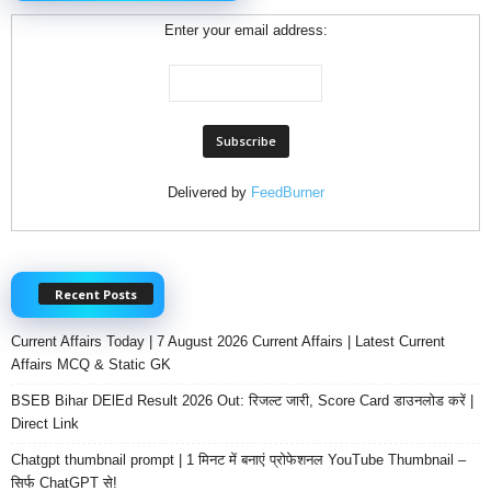
Enter your email address:
Delivered by
FeedBurner
Recent Posts
Current Affairs Today | 7 August 2026 Current Affairs | Latest Current
Affairs MCQ & Static GK
BSEB Bihar DElEd Result 2026 Out: रिजल्ट जारी, Score Card डाउनलोड करें |
Direct Link
Chatgpt thumbnail prompt | 1 मिनट में बनाएं प्रोफेशनल YouTube Thumbnail –
सिर्फ ChatGPT से!