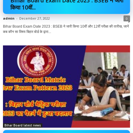
Bihar Board Exam Date 2023 : BSEB ने जारी
किया 10वीं...
admin
-
December 27, 2022
0
Bihar Board Exam Date 2023 : BSEB ने जारी किया 10वीं और 12वीं परीक्षा की तारीख, जानें
कब कौन सा विषय बिहार बोर्ड के द्वारा...
Bihar Board latest news