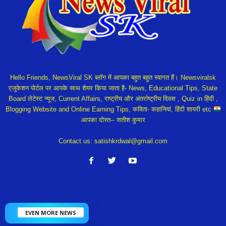
Hello Friends, NewsViral SK ब्लॉग में आपका बहुत बहुत स्वागत हैं। Newsviralsk
एजुकेशन पोर्टल पर आपके साथ शेयर किया जाता है- News, Educational Tips, State
Board लेटेस्ट न्यूज, Current Affairs, राष्ट्रीय और अंतर्राष्ट्रीय दिवस , Quiz in हिंदी ,
Blogging Website and Online Earning Tips, कविता- कहानियां, हिंदी शायरी etc
आपका दोस्त-- सतीश कुमार
Contact us:
satishkrdwal@gmail.com
EVEN MORE NEWS