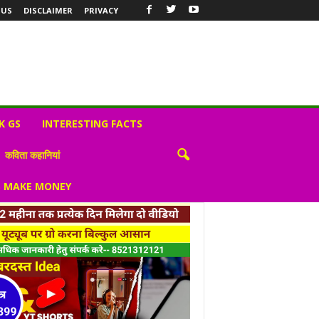
 US
DISCLAIMER
PRIVACY
K GS
INTERESTING FACTS
कविता कहानियां
S MAKE MONEY