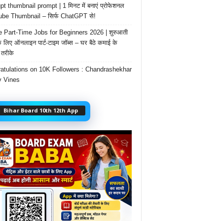
t thumbnail prompt | 1 मिनट में बनाएं प्रोफेशनल
be Thumbnail – सिर्फ ChatGPT से!
e Part-Time Jobs for Beginners 2026 | शुरुआती
के लिए ऑनलाइन पार्ट-टाइम जॉब्स – घर बैठे कमाई के
तरीके
atulations on 10K Followers : Chandrashekhar
 Vines
Bihar Board 10th 12th App