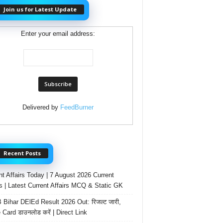
Join us for Latest Update
Enter your email address:
Delivered by
FeedBurner
Recent Posts
nt Affairs Today | 7 August 2026 Current
rs | Latest Current Affairs MCQ & Static GK
Bihar DElEd Result 2026 Out: रिजल्ट जारी,
 Card डाउनलोड करें | Direct Link