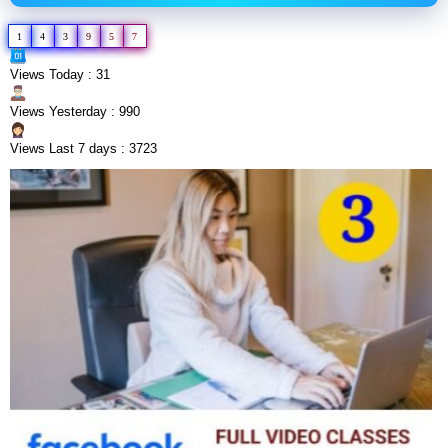
1
4
3
9
5
7
Views Today : 31
Views Yesterday : 990
Views Last 7 days : 3723