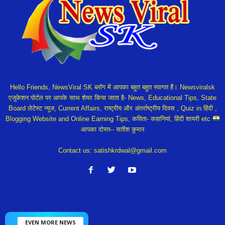
Hello Friends, NewsViral SK ब्लॉग में आपका बहुत बहुत स्वागत हैं। Newsviralsk
एजुकेशन पोर्टल पर आपके साथ शेयर किया जाता है- News, Educational Tips, State
Board लेटेस्ट न्यूज, Current Affairs, राष्ट्रीय और अंतर्राष्ट्रीय दिवस , Quiz in हिंदी ,
Blogging Website and Online Earning Tips, कविता- कहानियां, हिंदी शायरी etc
आपका दोस्त-- सतीश कुमार
Contact us:
satishkrdwal@gmail.com
EVEN MORE NEWS