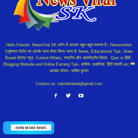
Hello Friends, NewsViral SK ब्लॉग में आपका बहुत बहुत स्वागत हैं। Newsviralsk
एजुकेशन पोर्टल पर आपके साथ शेयर किया जाता है- News, Educational Tips, State
Board लेटेस्ट न्यूज, Current Affairs, राष्ट्रीय और अंतर्राष्ट्रीय दिवस , Quiz in हिंदी ,
Blogging Website and Online Earning Tips, कविता- कहानियां, हिंदी शायरी etc
आपका दोस्त-- सतीश कुमार
Contact us:
satishkrdwal@gmail.com
EVEN MORE NEWS