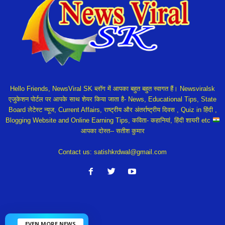
Hello Friends, NewsViral SK ब्लॉग में आपका बहुत बहुत स्वागत हैं। Newsviralsk
एजुकेशन पोर्टल पर आपके साथ शेयर किया जाता है- News, Educational Tips, State
Board लेटेस्ट न्यूज, Current Affairs, राष्ट्रीय और अंतर्राष्ट्रीय दिवस , Quiz in हिंदी ,
Blogging Website and Online Earning Tips, कविता- कहानियां, हिंदी शायरी etc
आपका दोस्त-- सतीश कुमार
Contact us:
satishkrdwal@gmail.com
EVEN MORE NEWS