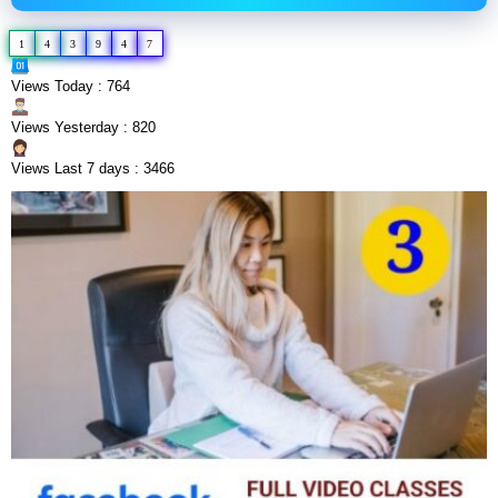
1
4
3
9
4
7
Views Today : 764
Views Yesterday : 820
Views Last 7 days : 3466