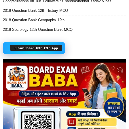
Congratulations on 10K Followers : Chandrashekhar Yadav Vines
2018 Question Bank 12th History MCQ
2018 Question Bank Geography 12th
2018 Sociology 12th Question Bank MCQ
Bihar Board 10th 12th App