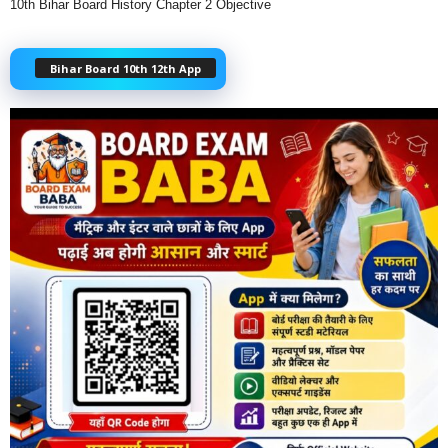
10th Bihar Board History Chapter 2 Objective
Bihar Board 10th 12th App