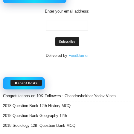
Enter your email address:
Delivered by
FeedBurner
Recent Posts
Congratulations on 10K Followers : Chandrashekhar Yadav Vines
2018 Question Bank 12th History MCQ
2018 Question Bank Geography 12th
2018 Sociology 12th Question Bank MCQ