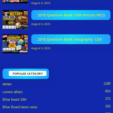
August 6, 2026
2018 Question Bank 12th History MCQ
August 6, 2026
2018 Question Bank Geography 12th
August 6, 2026
POPULAR CATEGORY
1288
समाचार
954
current affairs
372
Bihar board 10th
335
Bihar Board latest news