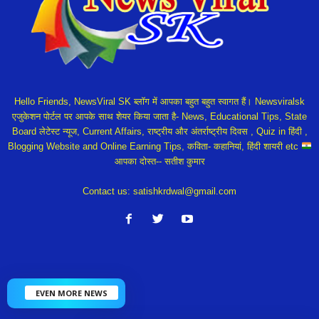
Hello Friends, NewsViral SK ब्लॉग में आपका बहुत बहुत स्वागत हैं। Newsviralsk
एजुकेशन पोर्टल पर आपके साथ शेयर किया जाता है- News, Educational Tips, State
Board लेटेस्ट न्यूज, Current Affairs, राष्ट्रीय और अंतर्राष्ट्रीय दिवस , Quiz in हिंदी ,
Blogging Website and Online Earning Tips, कविता- कहानियां, हिंदी शायरी etc
आपका दोस्त-- सतीश कुमार
Contact us:
satishkrdwal@gmail.com
EVEN MORE NEWS