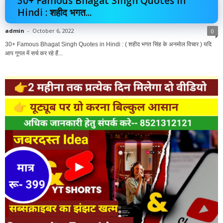
30+ Famous Bhagat Singh Quotes in
Hindi : शहीद भगत...
admin
-
October 6, 2022
0
30+ Famous Bhagat Singh Quotes in Hindi : ( शहीद भगत सिंह के अनमोल विचार ) यदि
आप गूगल में सर्च कर रहे हैं...