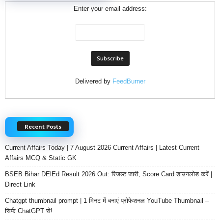
Enter your email address:
Delivered by
FeedBurner
Recent Posts
Current Affairs Today | 7 August 2026 Current Affairs | Latest Current
Affairs MCQ & Static GK
BSEB Bihar DElEd Result 2026 Out: रिजल्ट जारी, Score Card डाउनलोड करें |
Direct Link
Chatgpt thumbnail prompt | 1 मिनट में बनाएं प्रोफेशनल YouTube Thumbnail –
सिर्फ ChatGPT से!