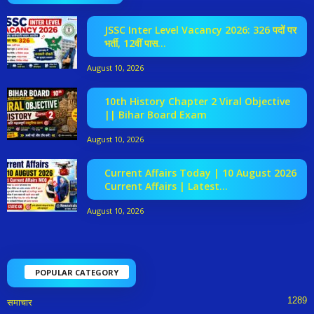
JSSC Inter Level Vacancy 2026: 326 पदों पर
भर्ती, 12वीं पास...
August 10, 2026
10th History Chapter 2 Viral Objective
|| Bihar Board Exam
August 10, 2026
Current Affairs Today | 10 August 2026
Current Affairs | Latest...
August 10, 2026
POPULAR CATEGORY
1289
समाचार