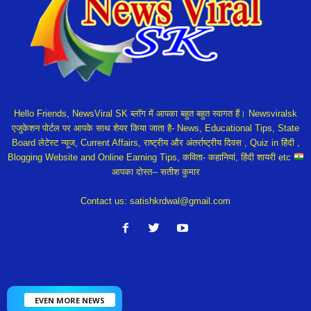
Hello Friends, NewsViral SK ब्लॉग में आपका बहुत बहुत स्वागत हैं। Newsviralsk
एजुकेशन पोर्टल पर आपके साथ शेयर किया जाता है- News, Educational Tips, State
Board लेटेस्ट न्यूज, Current Affairs, राष्ट्रीय और अंतर्राष्ट्रीय दिवस , Quiz in हिंदी ,
Blogging Website and Online Earning Tips, कविता- कहानियां, हिंदी शायरी etc
आपका दोस्त-- सतीश कुमार
Contact us:
satishkrdwal@gmail.com
EVEN MORE NEWS