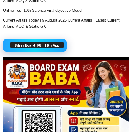
Affairs MCQ & Static GK
Online Test 10th Science viral objective Model
Current Affairs Today | 9 August 2026 Current Affairs | Latest Current
Affairs MCQ & Static GK
Bihar Board 10th 12th App