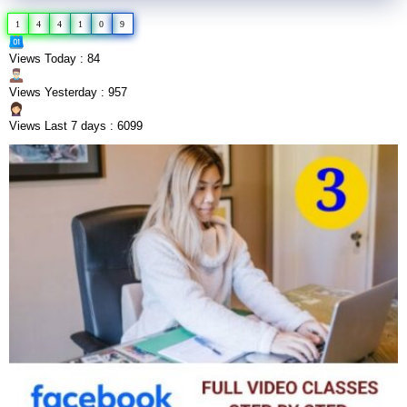
1
4
4
1
0
9
Views Today : 84
Views Yesterday : 957
Views Last 7 days : 6099