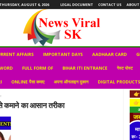
THURSDAY, AUGUST 6, 2026
LEGAL DOCUMENT
CONTACT US
ABOUT
RRENT AFFAIRS
IMPORTANT DAYS
AADHAAR CARD
G
 WORD
FULL FORM OF
BIHAR ITI ENTRANCE
गेस्ट पोस्ट
I
ONLINE पैसा कमाए
अपना ऑनलाइन दुकान
DIGITAL PRODUCT
ा
से कमाने का आसान तरीका