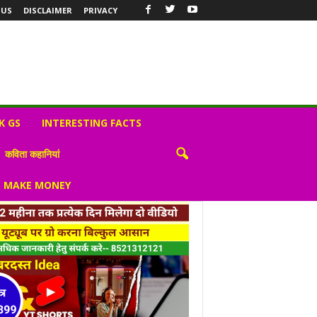
 US
DISCLAIMER
PRIVACY
K GS
INTERESTING FACTS
कविता कहानियां
S MAKE MONEY