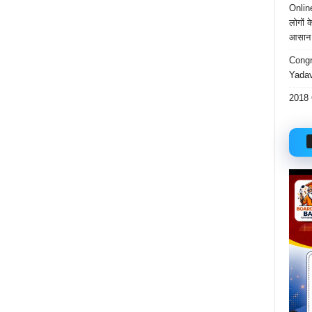
Onlin
लोगों 
आसान 
Congr
Yadav
2018 