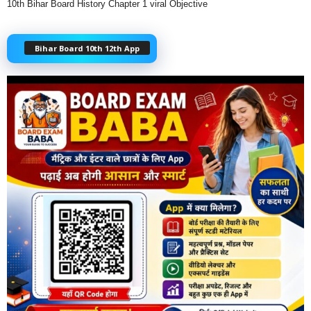
10th Bihar Board History Chapter 1 viral Objective
Bihar Board 10th 12th App