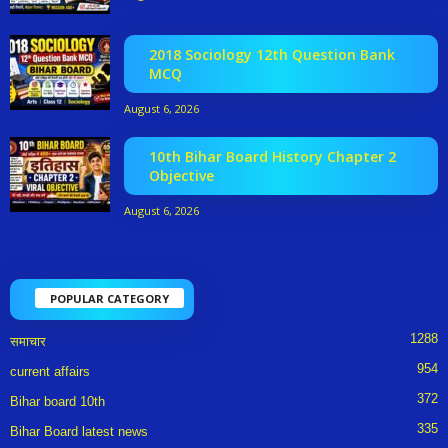
2018 Sociology 12th Question Bank
MCQ
August 6, 2026
10th Bihar Board History Chapter 2
Objective
August 6, 2026
POPULAR CATEGORY
1288
समाचार
954
current affairs
372
Bihar board 10th
335
Bihar Board latest news